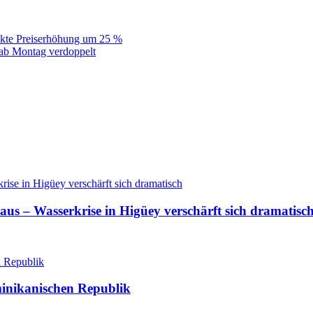
ckte Preiserhöhung um 25 %
ab Montag verdoppelt
aus – Wasserkrise in Higüey verschärft sich dramatisc
minikanischen Republik