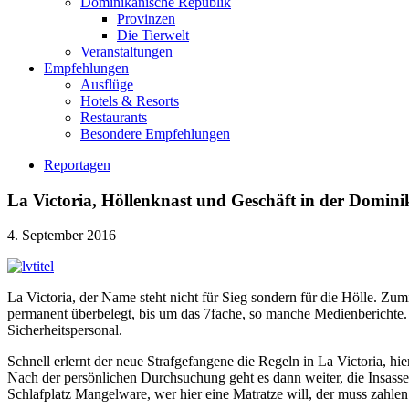
Dominikanische Republik
Provinzen
Die Tierwelt
Veranstaltungen
Empfehlungen
Ausflüge
Hotels & Resorts
Restaurants
Besondere Empfehlungen
Reportagen
La Victoria, Höllenknast und Geschäft in der Domin
4. September 2016
La Victoria, der Name steht nicht für Sieg sondern für die Hölle. Zu
permanent überbelegt, bis um das 7fache, so manche Medienberichte. 
Sicherheitspersonal.
Schnell erlernt der neue Strafgefangene die Regeln in La Victoria, hi
Nach der persönlichen Durchsuchung geht es dann weiter, die Insassen
Schlafplatz Mangelware, wer hier eine Matratze will, der muss zahlen