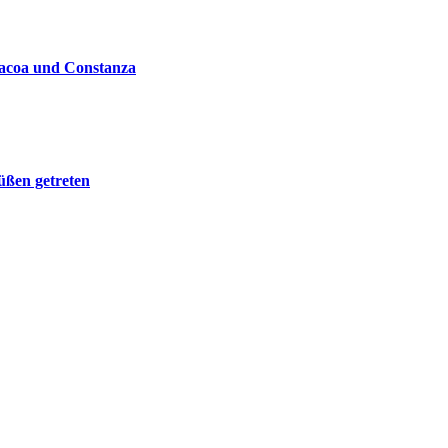
bacoa und Constanza
üßen getreten