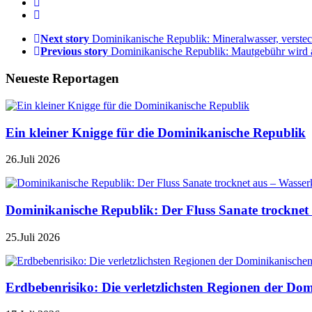
Next story
Dominikanische Republik: Mineralwasser, verste
Previous story
Dominikanische Republik: Mautgebühr wird 
Neueste Reportagen
Ein kleiner Knigge für die Dominikanische Republik
26.Juli 2026
Dominikanische Republik: Der Fluss Sanate trocknet 
25.Juli 2026
Erdbebenrisiko: Die verletzlichsten Regionen der Do