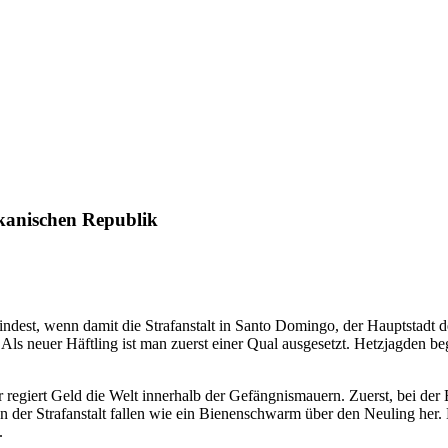
ikanischen Republik
mindest, wenn damit die Strafanstalt in Santo Domingo, der Hauptstadt 
Als neuer Häftling ist man zuerst einer Qual ausgesetzt. Hetzjagden 
er regiert Geld die Welt innerhalb der Gefängnismauern. Zuerst, bei der
 der Strafanstalt fallen wie ein Bienenschwarm über den Neuling her. D
.