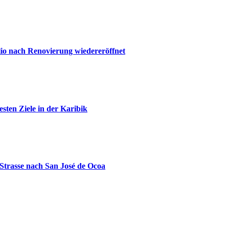
io nach Renovierung wiedereröffnet
sten Ziele in der Karibik
trasse nach San José de Ocoa