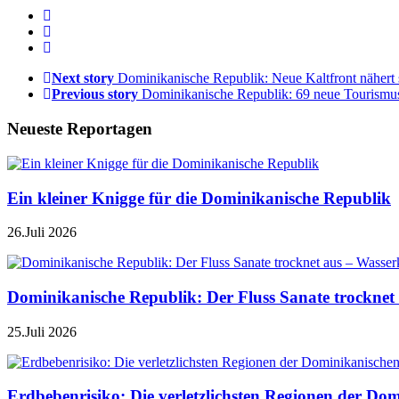
Next story
Dominikanische Republik: Neue Kaltfront nähert 
Previous story
Dominikanische Republik: 69 neue Tourismus
Neueste Reportagen
Ein kleiner Knigge für die Dominikanische Republik
26.Juli 2026
Dominikanische Republik: Der Fluss Sanate trocknet 
25.Juli 2026
Erdbebenrisiko: Die verletzlichsten Regionen der Do