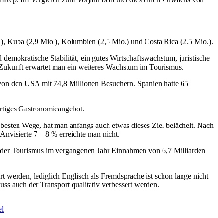
o.), Kuba (2,9 Mio.), Kolumbien (2,5 Mio.) und Costa Rica (2.5 Mio.).
 demokratische Stabilität, ein gutes Wirtschaftswachstum, juristische
 Zukunft erwartet man ein weiteres Wachstum im Tourismus.
gt von den USA mit 74,8 Millionen Besuchern. Spanien hatte 65
artiges Gastronomieangebot.
 besten Wege, hat man anfangs auch etwas dieses Ziel belächelt. Nach
nvisierte 7 – 8 % erreichte man nicht.
e der Tourismus im vergangenen Jahr Einnahmen von 6,7 Milliarden
 werden, lediglich Englisch als Fremdsprache ist schon lange nicht
ss auch der Transport qualitativ verbessert werden.
el