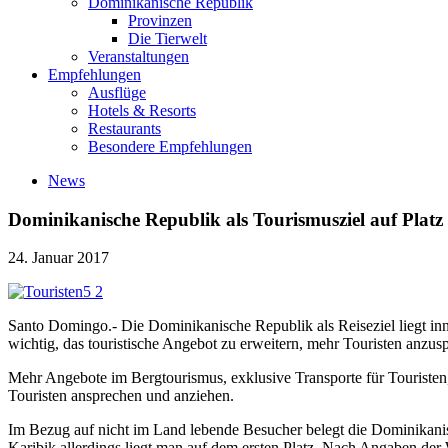
Dominikanische Republik
Provinzen
Die Tierwelt
Veranstaltungen
Empfehlungen
Ausflüge
Hotels & Resorts
Restaurants
Besondere Empfehlungen
News
Dominikanische Republik als Tourismusziel auf Platz
24. Januar 2017
Santo Domingo.- Die Dominikanische Republik als Reiseziel liegt inn
wichtig, das touristische Angebot zu erweitern, mehr Touristen anzus
Mehr Angebote im Bergtourismus, exklusive Transporte für Touristen
Touristen ansprechen und anziehen.
Im Bezug auf nicht im Land lebende Besucher belegt die Dominikanisc
Karibik allerdings liegt man auf dem ersten Platz. Nach Angaben d