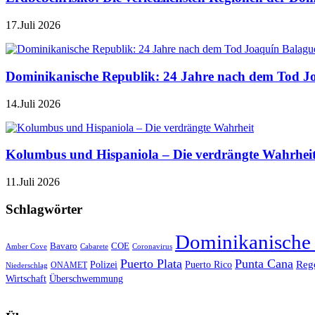
17.Juli 2026
Dominikanische Republik: 24 Jahre nach dem Tod J
14.Juli 2026
Kolumbus und Hispaniola – Die verdrängte Wahrhei
11.Juli 2026
Schlagwörter
Dominikanische
Bavaro
COE
Amber Cove
Cabarete
Coronavirus
Puerto Plata
Punta Cana
Reg
Polizei
Puerto Rico
ONAMET
Niederschlag
Wirtschaft
Überschwemmung