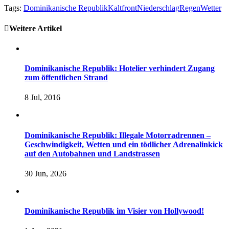
Tags:
Dominikanische Republik
Kaltfront
Niederschlag
Regen
Wetter
Weitere Artikel
Dominikanische Republik: Hotelier verhindert Zugang
zum öffentlichen Strand
8 Jul, 2016
Dominikanische Republik: Illegale Motorradrennen –
Geschwindigkeit, Wetten und ein tödlicher Adrenalinkick
auf den Autobahnen und Landstrassen
30 Jun, 2026
Dominikanische Republik im Visier von Hollywood!