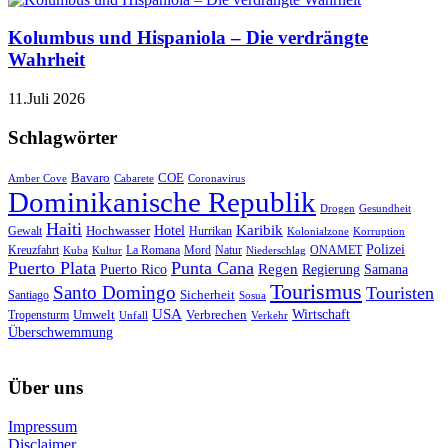
Kolumbus und Hispaniola – Die verdrängte
Wahrheit
11.Juli 2026
Schlagwörter
Bavaro
COE
Amber Cove
Cabarete
Coronavirus
Dominikanische Republik
Drogen
Gesundheit
Haiti
Hotel
Karibik
Hochwasser
Gewalt
Hurrikan
Kolonialzone
Korruption
Polizei
Natur
ONAMET
Kreuzfahrt
Kuba
Kultur
La Romana
Mord
Niederschlag
Puerto Plata
Punta Cana
Regen
Puerto Rico
Regierung
Samana
Tourismus
Santo Domingo
Touristen
Sicherheit
Santiago
Sosua
USA
Umwelt
Wirtschaft
Tropensturm
Verbrechen
Unfall
Verkehr
Überschwemmung
Über uns
Impressum
Disclaimer