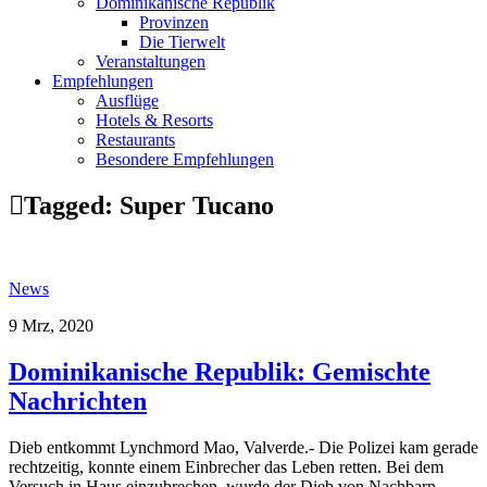
Dominikanische Republik
Provinzen
Die Tierwelt
Veranstaltungen
Empfehlungen
Ausflüge
Hotels & Resorts
Restaurants
Besondere Empfehlungen
Tagged:
Super Tucano
News
9 Mrz, 2020
Dominikanische Republik: Gemischte
Nachrichten
Dieb entkommt Lynchmord Mao, Valverde.- Die Polizei kam gerade
rechtzeitig, konnte einem Einbrecher das Leben retten. Bei dem
Versuch in Haus einzubrechen, wurde der Dieb von Nachbarn