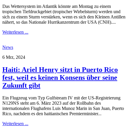
Das Wettersystem im Atlantik könnte am Montag zu einem
tropischen Tiefdruckgebiet (tropischer Wirbelsturm) werden und
sich zu einem Sturm verstärken, wenn es sich den Kleinen Antillen
nähert, so das Nationale Hurrikanzentrum der USA (CNH)....
Weiterlesen ...
News
6 Mrz, 2024
Haiti: Ariel Henry sitzt in Puerto Rico
fest, weil es keinen Konsens über seine
Zukunft gibt
Ein Flugzeug vom Typ Gulfstream IV mit der US-Registrierung
N129NS steht am 6. März 2023 auf der Rollbahn des
internationalen Flughafens Luis Munoz Marin in San Juan, Puerto
Rico, nachdem es den haitianischen Premierminister...
Weiterlesen ...