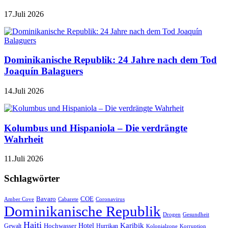
17.Juli 2026
Dominikanische Republik: 24 Jahre nach dem Tod
Joaquín Balaguers
14.Juli 2026
Kolumbus und Hispaniola – Die verdrängte
Wahrheit
11.Juli 2026
Schlagwörter
Bavaro
COE
Amber Cove
Cabarete
Coronavirus
Dominikanische Republik
Drogen
Gesundheit
Haiti
Hotel
Karibik
Hochwasser
Gewalt
Hurrikan
Kolonialzone
Korruption