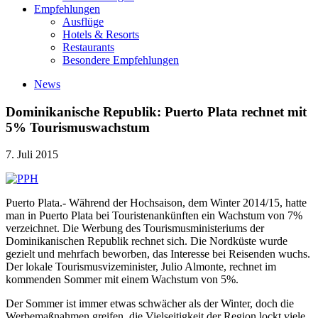
Empfehlungen
Ausflüge
Hotels & Resorts
Restaurants
Besondere Empfehlungen
News
Dominikanische Republik: Puerto Plata rechnet mit
5% Tourismuswachstum
7. Juli 2015
Puerto Plata.- Während der Hochsaison, dem Winter 2014/15, hatte
man in Puerto Plata bei Touristenankünften ein Wachstum von 7%
verzeichnet. Die Werbung des Tourismusministeriums der
Dominikanischen Republik rechnet sich. Die Nordküste wurde
gezielt und mehrfach beworben, das Interesse bei Reisenden wuchs.
Der lokale Tourismusvizeminister, Julio Almonte, rechnet im
kommenden Sommer mit einem Wachstum von 5%.
Der Sommer ist immer etwas schwächer als der Winter, doch die
Werbemaßnahmen greifen, die Vielseitigkeit der Region lockt viele