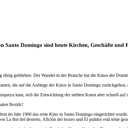
on Santo Domingo sind heute Kirchen, Geschäfte und F
ig übrig geblieben. Der Wandel in der Branche hat die Kinos der Domi
 Namen, die auf die Anfänge der Kinos in Santo Domingo zurückgehen,
isqueya kam, sich die Entwicklung der siebten Kunst aber schnell auf
nalen Bezirk?
n dem im Jahr 1900 das erste Kino in Santo Domingo eingerichtet wurde
 La flor del desierto, Afición del boxeo und El pulidor está triste ge