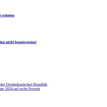
e erbeten
ten nicht beantworten!
n der Dominikanischen Republik
te 2024 auf sechs Prozent