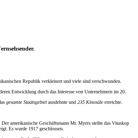
ernsehsender.
nikanischen Republik verkleinert und viele sind verschwunden.
 deren Entwicklung durch das Interesse von Unternehmern im 20.
 das
gesamte Staatsgebiet
ausdehnte und
235 Kinosäle
erreichte.
. Der amerikanische Geschäftsmann Mr. Myers stellte das Vitaskop
zeigt. Es wurde 1917 geschlossen.