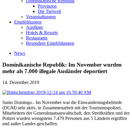
Dominikanische Republik
Provinzen
Die Tierwelt
Veranstaltungen
Empfehlungen
Ausflüge
Hotels & Resorts
Restaurants
Besondere Empfehlungen
News
Dominikanische Republik: Im November wurden
mehr als 7.000 illegale Ausländer deportiert
14. Dezember 2019
Santo Domingo.- Im November war die Einwanderungsbehörde
(DGM) sehr aktiv, in Zusammenarbeit mit der Tourismuspolizei,
Mitarbeitern der Generalstaatsanwaltschaft, den Streitkräften und der
Polizei wurden wenigstens 7.479 Personen aus 5 Ländern ergriffen
und außer Landes geschaffen.