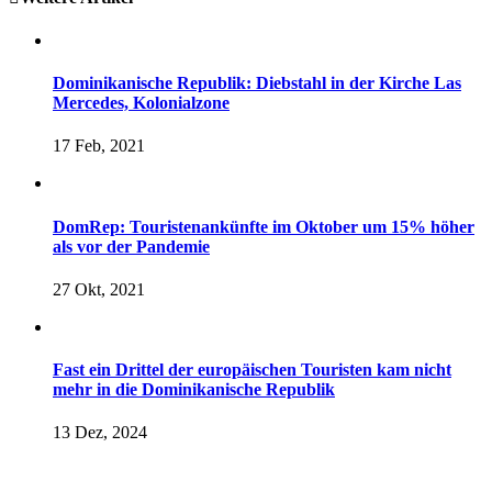
Dominikanische Republik: Diebstahl in der Kirche Las
Mercedes, Kolonialzone
17 Feb, 2021
DomRep: Touristenankünfte im Oktober um 15% höher
als vor der Pandemie
27 Okt, 2021
Fast ein Drittel der europäischen Touristen kam nicht
mehr in die Dominikanische Republik
13 Dez, 2024