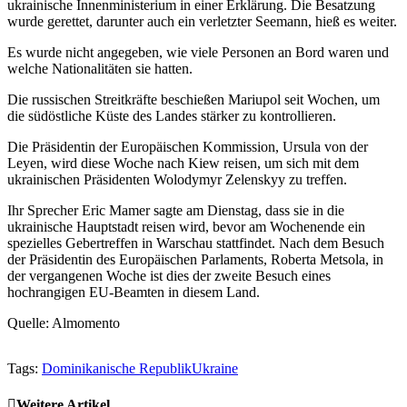
ukrainische Innenministerium in einer Erklärung. Die Besatzung
wurde gerettet, darunter auch ein verletzter Seemann, hieß es weiter.
Es wurde nicht angegeben, wie viele Personen an Bord waren und
welche Nationalitäten sie hatten.
Die russischen Streitkräfte beschießen Mariupol seit Wochen, um
die südöstliche Küste des Landes stärker zu kontrollieren.
Die Präsidentin der Europäischen Kommission, Ursula von der
Leyen, wird diese Woche nach Kiew reisen, um sich mit dem
ukrainischen Präsidenten Wolodymyr Zelenskyy zu treffen.
Ihr Sprecher Eric Mamer sagte am Dienstag, dass sie in die
ukrainische Hauptstadt reisen wird, bevor am Wochenende ein
spezielles Gebertreffen in Warschau stattfindet. Nach dem Besuch
der Präsidentin des Europäischen Parlaments, Roberta Metsola, in
der vergangenen Woche ist dies der zweite Besuch eines
hochrangigen EU-Beamten in diesem Land.
Quelle: Almomento
Tags:
Dominikanische Republik
Ukraine
Weitere Artikel