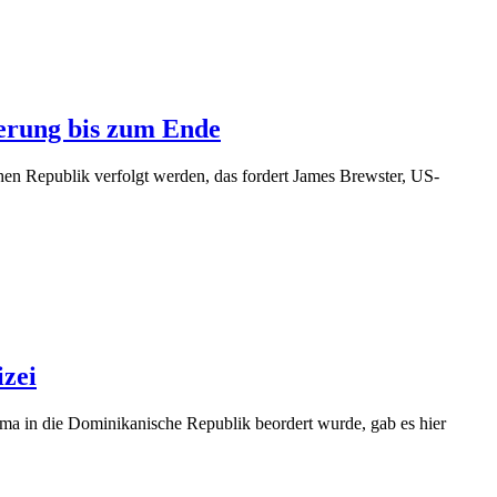
ierung bis zum Ende
n Republik verfolgt werden, das fordert James Brewster, US-
izei
ma in die Dominikanische Republik beordert wurde, gab es hier