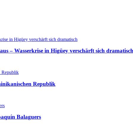
aus – Wasserkrise in Higüey verschärft sich dramatisc
minikanischen Republik
oaquín Balaguers