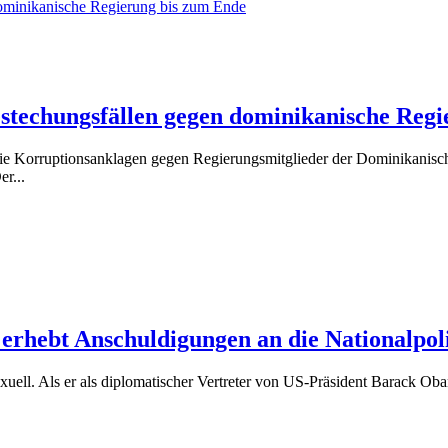
estechungsfällen gegen dominikanische Reg
e Korruptionsanklagen gegen Regierungsmitglieder der Dominikanische
r...
erhebt Anschuldigungen an die Nationalpol
ell. Als er als diplomatischer Vertreter von US-Präsident Barack Oba