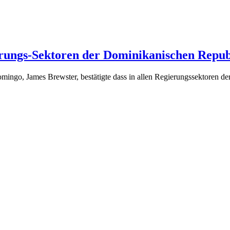
erungs-Sektoren der Dominikanischen Repub
mingo, James Brewster, bestätigte dass in allen Regierungssektoren d