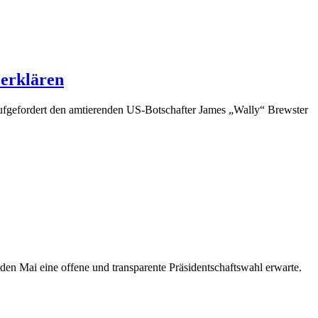
 erklären
aufgefordert den amtierenden US-Botschafter James „Wally“ Brewster
n Mai eine offene und transparente Präsidentschaftswahl erwarte.