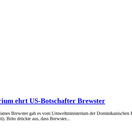
ium ehrt US-Botschafter Brewster
James Brewster gab es vom Umweltministerium der Dominikanischen R
. Brito drückte aus, dass Brewster...