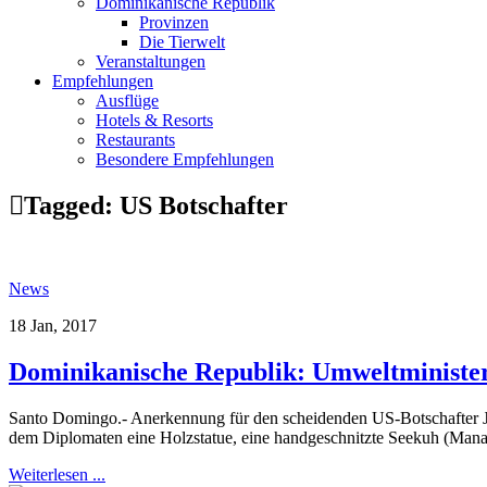
Dominikanische Republik
Provinzen
Die Tierwelt
Veranstaltungen
Empfehlungen
Ausflüge
Hotels & Resorts
Restaurants
Besondere Empfehlungen
Tagged:
US Botschafter
News
18 Jan, 2017
Dominikanische Republik: Umweltminister
Santo Domingo.- Anerkennung für den scheidenden US-Botschafter 
dem Diplomaten eine Holzstatue, eine handgeschnitzte Seekuh (Manati)
Weiterlesen ...