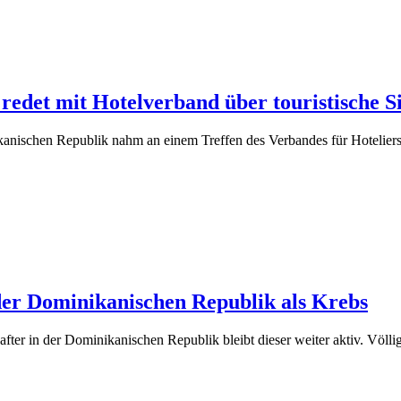
edet mit Hotelverband über touristische S
nikanischen Republik nahm an einem Treffen des Verbandes für Hotel
der Dominikanischen Republik als Krebs
r in der Dominikanischen Republik bleibt dieser weiter aktiv. Völlig 