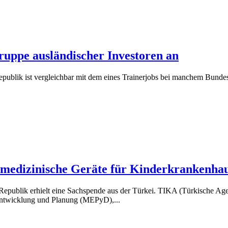
ruppe ausländischer Investoren an
ublik ist vergleichbar mit dem eines Trainerjobs bei manchem Bundesli
 medizinische Geräte für Kinderkrankenha
publik erhielt eine Sachspende aus der Türkei. TIKA (Türkische Agent
Entwicklung und Planung (MEPyD),...