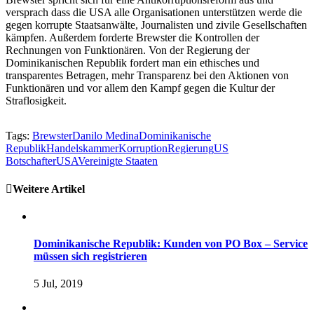
versprach dass die USA alle Organisationen unterstützen werde die
gegen korrupte Staatsanwälte, Journalisten und zivile Gesellschaften
kämpfen. Außerdem forderte Brewster die Kontrollen der
Rechnungen von Funktionären. Von der Regierung der
Dominikanischen Republik fordert man ein ethisches und
transparentes Betragen, mehr Transparenz bei den Aktionen von
Funktionären und vor allem den Kampf gegen die Kultur der
Straflosigkeit.
Tags:
Brewster
Danilo Medina
Dominikanische
Republik
Handelskammer
Korruption
Regierung
US
Botschafter
USA
Vereinigte Staaten
Weitere Artikel
Dominikanische Republik: Kunden von PO Box – Service
müssen sich registrieren
5 Jul, 2019