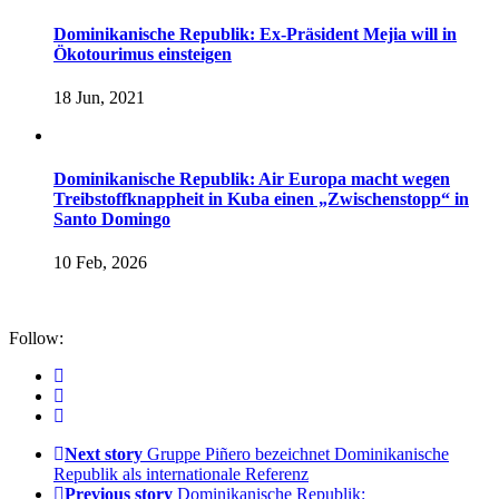
Dominikanische Republik: Ex-Präsident Mejia will in
Ökotourimus einsteigen
18 Jun, 2021
Dominikanische Republik: Air Europa macht wegen
Treibstoffknappheit in Kuba einen „Zwischenstopp“ in
Santo Domingo
10 Feb, 2026
Follow:
Next story
Gruppe Piñero bezeichnet Dominikanische
Republik als internationale Referenz
Previous story
Dominikanische Republik: