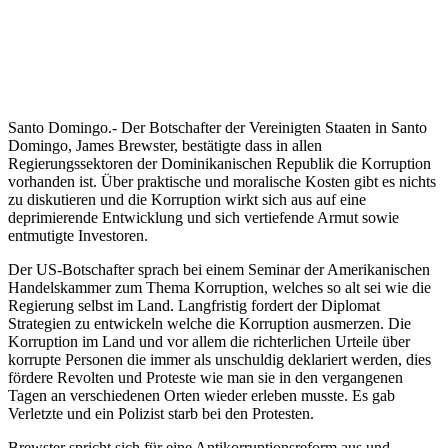
Santo Domingo.- Der Botschafter der Vereinigten Staaten in Santo
Domingo, James Brewster, bestätigte dass in allen
Regierungssektoren der Dominikanischen Republik die Korruption
vorhanden ist. Über praktische und moralische Kosten gibt es nichts
zu diskutieren und die Korruption wirkt sich aus auf eine
deprimierende Entwicklung und sich vertiefende Armut sowie
entmutigte Investoren.
Der US-Botschafter sprach bei einem Seminar der Amerikanischen
Handelskammer zum Thema Korruption, welches so alt sei wie die
Regierung selbst im Land. Langfristig fordert der Diplomat
Strategien zu entwickeln welche die Korruption ausmerzen. Die
Korruption im Land und vor allem die richterlichen Urteile über
korrupte Personen die immer als unschuldig deklariert werden, dies
fördere Revolten und Proteste wie man sie in den vergangenen
Tagen an verschiedenen Orten wieder erleben musste. Es gab
Verletzte und ein Polizist starb bei den Protesten.
Brewster spricht sich für eine Antikorruptionsreform aus und