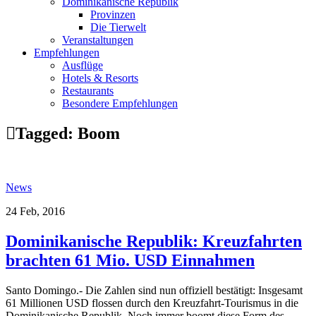
Dominikanische Republik
Provinzen
Die Tierwelt
Veranstaltungen
Empfehlungen
Ausflüge
Hotels & Resorts
Restaurants
Besondere Empfehlungen
Tagged:
Boom
News
24 Feb, 2016
Dominikanische Republik: Kreuzfahrten
brachten 61 Mio. USD Einnahmen
Santo Domingo.- Die Zahlen sind nun offiziell bestätigt: Insgesamt
61 Millionen USD flossen durch den Kreuzfahrt-Tourismus in die
Dominikanische Republik. Noch immer boomt diese Form des