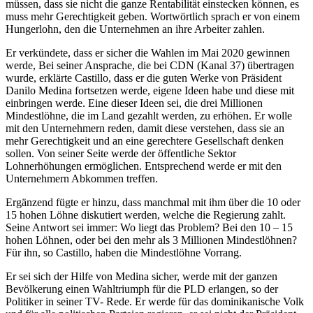
müssen, dass sie nicht die ganze Rentabilität einstecken können, es
muss mehr Gerechtigkeit geben. Wortwörtlich sprach er von einem
Hungerlohn, den die Unternehmen an ihre Arbeiter zahlen.
Er verkündete, dass er sicher die Wahlen im Mai 2020 gewinnen
werde, Bei seiner Ansprache, die bei CDN (Kanal 37) übertragen
wurde, erklärte Castillo, dass er die guten Werke von Präsident
Danilo Medina fortsetzen werde, eigene Ideen habe und diese mit
einbringen werde. Eine dieser Ideen sei, die drei Millionen
Mindestlöhne, die im Land gezahlt werden, zu erhöhen. Er wolle
mit den Unternehmern reden, damit diese verstehen, dass sie an
mehr Gerechtigkeit und an eine gerechtere Gesellschaft denken
sollen. Von seiner Seite werde der öffentliche Sektor
Lohnerhöhungen ermöglichen. Entsprechend werde er mit den
Unternehmern Abkommen treffen.
Ergänzend fügte er hinzu, dass manchmal mit ihm über die 10 oder
15 hohen Löhne diskutiert werden, welche die Regierung zahlt.
Seine Antwort sei immer: Wo liegt das Problem? Bei den 10 – 15
hohen Löhnen, oder bei den mehr als 3 Millionen Mindestlöhnen?
Für ihn, so Castillo, haben die Mindestlöhne Vorrang.
Er sei sich der Hilfe von Medina sicher, werde mit der ganzen
Bevölkerung einen Wahltriumph für die PLD erlangen, so der
Politiker in seiner TV- Rede. Er werde für das dominikanische Volk