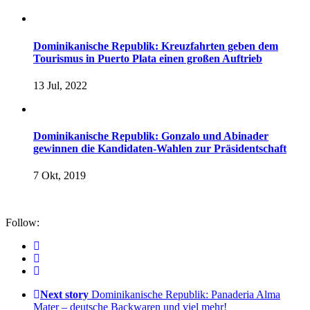
Dominikanische Republik: Kreuzfahrten geben dem
Tourismus in Puerto Plata einen großen Auftrieb
13 Jul, 2022
Dominikanische Republik: Gonzalo und Abinader
gewinnen die Kandidaten-Wahlen zur Präsidentschaft
7 Okt, 2019
Follow:
Next story
Dominikanische Republik: Panaderia Alma
Mater – deutsche Backwaren und viel mehr!