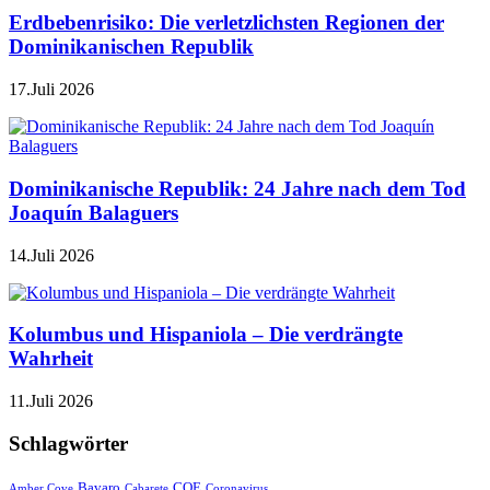
Erdbebenrisiko: Die verletzlichsten Regionen der
Dominikanischen Republik
17.Juli 2026
Dominikanische Republik: 24 Jahre nach dem Tod
Joaquín Balaguers
14.Juli 2026
Kolumbus und Hispaniola – Die verdrängte
Wahrheit
11.Juli 2026
Schlagwörter
Bavaro
COE
Amber Cove
Cabarete
Coronavirus