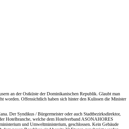
sern an der Ostküste der Dominikanischen Republik. Glaubt man
 worden. Offensichtlich haben sich hinter den Kulissen die Minister
na. Der Syndikus / Bürgermeister oder auch Stadtbezirksdirektor,
hmer der Hotelbranche, welche dem Hotelverband ASONAHORES
sministerium und Umweltministerium, geschlossen. Kein Gebäude