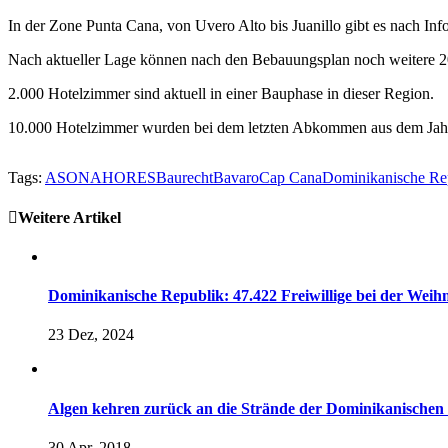
In der Zone Punta Cana, von Uvero Alto bis Juanillo gibt es nach In
Nach aktueller Lage können nach den Bebauungsplan noch weitere 20
2.000 Hotelzimmer sind aktuell in einer Bauphase in dieser Region.
10.000 Hotelzimmer wurden bei dem letzten Abkommen aus dem Jahr 
Tags:
ASONAHORES
Baurecht
Bavaro
Cap Cana
Dominikanische Re
Weitere Artikel
Dominikanische Republik: 47.422 Freiwillige bei der Weih
23 Dez, 2024
Algen kehren zurück an die Strände der Dominikanischen
30 Apr, 2018