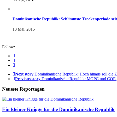
Dominikanische Republik: Schlimmste Trockenperiode seit
13 Mai, 2015
Follow:
Next story
Dominikanische Republik: Hoch hinaus soll die Z
Previous story
Dominikanische Republik: MOPC und COE g
Neueste Reportagen
Ein kleiner Knigge für die Dominikanische Republik