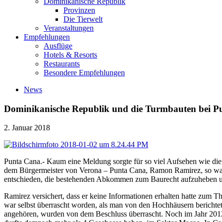
Dominikanische Republik
Provinzen
Die Tierwelt
Veranstaltungen
Empfehlungen
Ausflüge
Hotels & Resorts
Restaurants
Besondere Empfehlungen
News
Dominikanische Republik und die Turmbauten bei P
2. Januar 2018
Punta Cana.- Kaum eine Meldung sorgte für so viel Aufsehen wie 
dem Bürgermeister von Verona – Punta Cana, Ramon Ramirez, so war se
entschieden, die bestehenden Abkommen zum Baurecht aufzuheben u
Ramirez versichert, dass er keine Informationen erhalten hatte zum
war selbst überrascht worden, als man von den Hochhäusern beric
angehören, wurden von dem Beschluss überrascht. Noch im Jahr 201