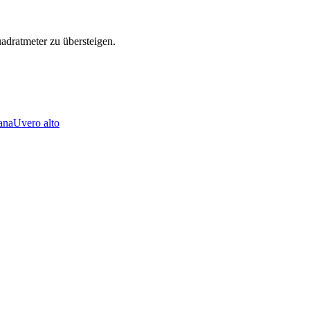
dratmeter zu übersteigen.
ana
Uvero alto