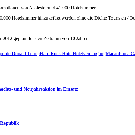
formationen von Asoleste rund 41.000 Hotelzimmer.
.000 Hotelzimmer hinzugefügt werden ohne die Dichte Touristen / Qua
2012 geplant für den Zeitraum von 10 Jahren.
publik
Donald Trump
Hard Rock Hotel
Hotelvereinigung
Macao
Punta C
nachts- und Neujahrsaktion im Einsatz
 Republik