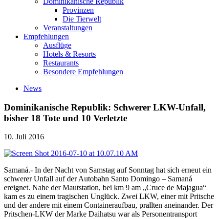
Dominikanische Republik
Provinzen
Die Tierwelt
Veranstaltungen
Empfehlungen
Ausflüge
Hotels & Resorts
Restaurants
Besondere Empfehlungen
News
Dominikanische Republik: Schwerer LKW-Unfall,
bisher 18 Tote und 10 Verletzte
10. Juli 2016
Samaná.- In der Nacht von Samstag auf Sonntag hat sich erneut ein
schwerer Unfall auf der Autobahn Santo Domingo – Samaná
ereignet. Nahe der Mautstation, bei km 9 am „Cruce de Majagua“
kam es zu einem tragischen Unglück. Zwei LKW, einer mit Pritsche
und der andere mit einem Containeraufbau, prallten aneinander. Der
Pritschen-LKW der Marke Daihatsu war als Personentransport