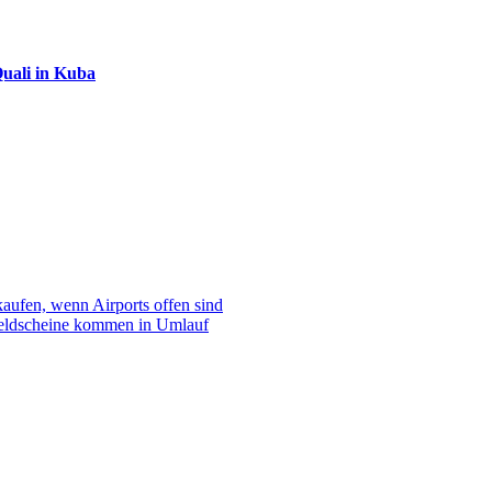
uali in Kuba
aufen, wenn Airports offen sind
eldscheine kommen in Umlauf