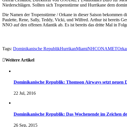
Niederschlägen. Sollten sich Tropenstürme und Hurrikane dem domin
Die Namen der Tropenstürme / Orkane in dieser Saison bekommen die
Paulette, Rene, Sally, Teddy, Vicki, und Wilfred. Arthur ist bereits G
NNO auf den offenen Atlantik ab. Es ist bereits das dritte Mal in Folg
Tags:
Dominikanische Republik
Hurrikan
Miami
NHC
ONAMET
Orka
Weitere Artikel
Dominikanische Republik: Thomson Airways setzt neuen D
22 Jul, 2016
Dominikanische Republik: Das Wochenende im Zeichen der 
26 Sep, 2015