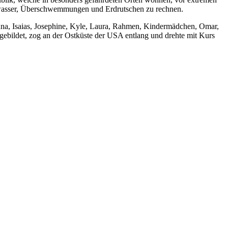
chwasser, Überschwemmungen und Erdrutschen zu rechnen.
na, Isaias, Josephine, Kyle, Laura, Rahmen, Kindermädchen, Omar,
on gebildet, zog an der Ostküste der USA entlang und drehte mit Kurs