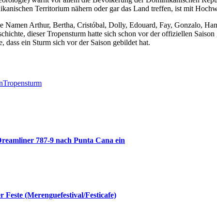
ikanischen Territorium nähern oder gar das Land treffen, ist mit Ho
 Namen Arthur, Bertha, Cristóbal, Dolly, Edouard, Fay, Gonzalo, Han
eschichte, dieser Tropensturm hatte sich schon vor der offiziellen Sais
e, dass ein Sturm sich vor der Saison gebildet hat.
n
Tropensturm
reamliner 787-9 nach Punta Cana ein
Feste (Merenguefestival/Festicafe)