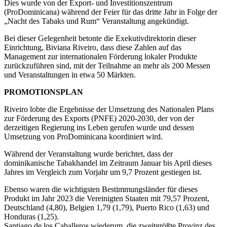
Dies wurde von der Export- und Investitionszentrum
(ProDominicana) während der Feier für das dritte Jahr in Folge der
„Nacht des Tabaks und Rum“ Veranstaltung angekündigt.
Bei dieser Gelegenheit betonte die Exekutivdirektorin dieser
Einrichtung, Biviana Riveiro, dass diese Zahlen auf das
Management zur internationalen Förderung lokaler Produkte
zurückzuführen sind, mit der Teilnahme an mehr als 200 Messen
und Veranstaltungen in etwa 50 Märkten.
PROMOTIONSPLAN
Riveiro lobte die Ergebnisse der Umsetzung des Nationalen Plans
zur Förderung des Exports (PNFE) 2020-2030, der von der
derzeitigen Regierung ins Leben gerufen wurde und dessen
Umsetzung von ProDominicana koordiniert wird.
Während der Veranstaltung wurde berichtet, dass der
dominikanische Tabakhandel im Zeitraum Januar bis April dieses
Jahres im Vergleich zum Vorjahr um 9,7 Prozent gestiegen ist.
Ebenso waren die wichtigsten Bestimmungsländer für dieses
Produkt im Jahr 2023 die Vereinigten Staaten mit 79,57 Prozent,
Deutschland (4,80), Belgien 1,79 (1,79), Puerto Rico (1,63) und
Honduras (1,25).
Santiago de los Caballeros wiederum, die zweitgrößte Provinz des