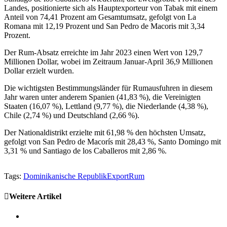
Landes, positionierte sich als Hauptexporteur von Tabak mit einem
Anteil von 74,41 Prozent am Gesamtumsatz, gefolgt von La
Romana mit 12,19 Prozent und San Pedro de Macoris mit 3,34
Prozent.
Der Rum-Absatz erreichte im Jahr 2023 einen Wert von 129,7
Millionen Dollar, wobei im Zeitraum Januar-April 36,9 Millionen
Dollar erzielt wurden.
Die wichtigsten Bestimmungsländer für Rumausfuhren in diesem
Jahr waren unter anderem Spanien (41,83 %), die Vereinigten
Staaten (16,07 %), Lettland (9,77 %), die Niederlande (4,38 %),
Chile (2,74 %) und Deutschland (2,66 %).
Der Nationaldistrikt erzielte mit 61,98 % den höchsten Umsatz,
gefolgt von San Pedro de Macorís mit 28,43 %, Santo Domingo mit
3,31 % und Santiago de los Caballeros mit 2,86 %.
Tags:
Dominikanische Republik
Export
Rum
Weitere Artikel