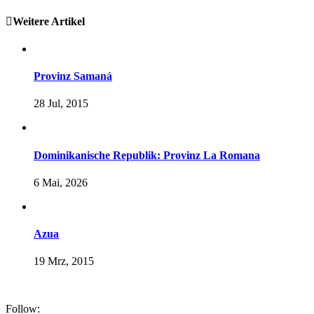
Weitere Artikel
Provinz Samaná
28 Jul, 2015
Dominikanische Republik: Provinz La Romana
6 Mai, 2026
Azua
19 Mrz, 2015
Follow: