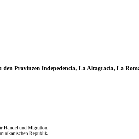
u den Provinzen Indepedencia, La Altagracia, La Ro
für Handel und Migration.
ominikanischen Republik.