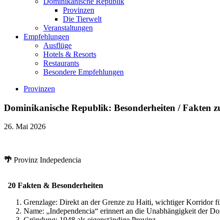
Dominikanische Republik
Provinzen
Die Tierwelt
Veranstaltungen
Empfehlungen
Ausflüge
Hotels & Resorts
Restaurants
Besondere Empfehlungen
Provinzen
Dominikanische Republik: Besonderheiten / Fakten z
26. Mai 2026
🌴
Provinz Indepedencia
20 Fakten & Besonderheiten
Grenzlage: Direkt an der Grenze zu Haiti, wichtiger Korridor 
Name: „Independencia“ erinnert an die Unabhängigkeit der D
Gründung: 1948 als eigenständige Provinz.