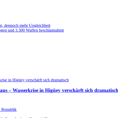
, dennoch mehr Ungleichheit
rogen und 3.300 Waffen beschlagnahmt
aus – Wasserkrise in Higüey verschärft sich dramatisc