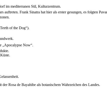
orf im mediterranen Stil, Kulturzentrum.
 auftreten. Frank Sinatra hat hier als erster gesungen, es folgten Pava
zonen.
„Teeth of the Dog“).
handwerk.
wie „Apocalypse Now“.
dukte.
 Küste.
elassenheit.
it der Rosa de Bayahibe als botanischem Wahrzeichen des Landes.