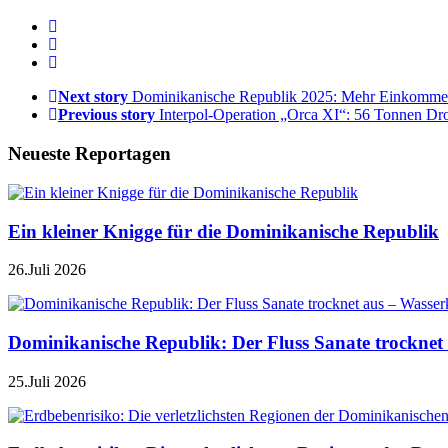
Next story
Dominikanische Republik 2025: Mehr Einkommen
Previous story
Interpol-Operation „Orca XI“: 56 Tonnen D
Neueste Reportagen
Ein kleiner Knigge für die Dominikanische Republik
26.Juli 2026
Dominikanische Republik: Der Fluss Sanate trocknet 
25.Juli 2026