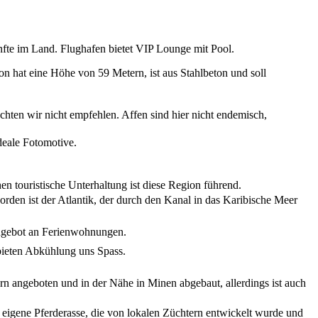
ünfte im Land. Flughafen bietet VIP Lounge mit Pool.
on hat eine Höhe von 59 Metern, ist aus Stahlbeton und soll
hten wir nicht empfehlen. Affen sind hier nicht endemisch,
deale Fotomotive.
en touristische Unterhaltung ist diese Region führend.
orden ist der Atlantik, der durch den Kanal in das Karibische Meer
ngebot an Ferienwohnungen.
ieten Abkühlung uns Spass.
n angeboten und in der Nähe in Minen abgebaut, allerdings ist auch
e eigene Pferderasse, die von lokalen Züchtern entwickelt wurde und