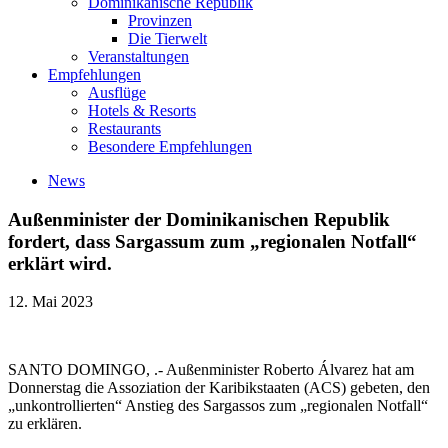
Dominikanische Republik
Provinzen
Die Tierwelt
Veranstaltungen
Empfehlungen
Ausflüge
Hotels & Resorts
Restaurants
Besondere Empfehlungen
News
Außenminister der Dominikanischen Republik
fordert, dass Sargassum zum „regionalen Notfall“
erklärt wird.
12. Mai 2023
SANTO DOMINGO, .- Außenminister Roberto Álvarez hat am
Donnerstag die Assoziation der Karibikstaaten (ACS) gebeten, den
„unkontrollierten“ Anstieg des Sargassos zum „regionalen Notfall“
zu erklären.