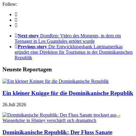
Follow:
Next story
DomRep: Video des Moments, in dem ein
Teenager in Los Guandules getötet wurde
Previous story
Die Entwicklungsbank Lateinamerikas
gründet eine Direktion für Tourismus in der Dominikanischen
Republik
Neueste Reportagen
Ein kleiner Knigge für die Dominikanische Republik
26.Juli 2026
Dominikanische Republik: Der Fluss Sanate