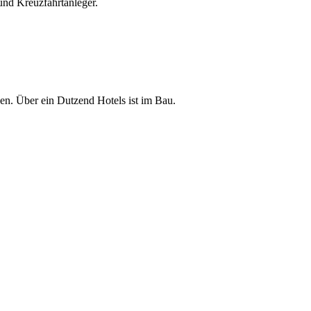
und Kreuzfahrtanleger.
den. Über ein Dutzend Hotels ist im Bau.