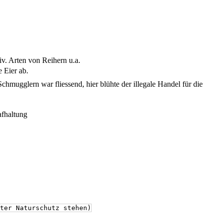
v. Arten von Reihern u.a.
 Eier ab.
hmugglern war fliessend, hier blühte der illegale Handel für die
afhaltung
ter Naturschutz stehen)