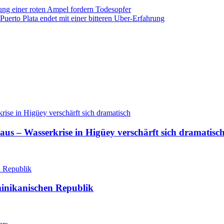
ng einer roten Ampel fordern Todesopfer
Puerto Plata endet mit einer bitteren Uber-Erfahrung
aus – Wasserkrise in Higüey verschärft sich dramatisc
minikanischen Republik