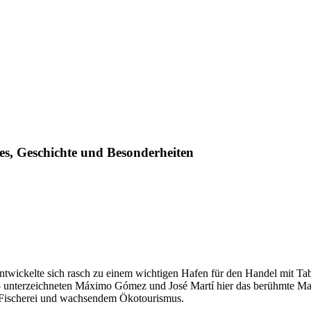
es, Geschichte und Besonderheiten
wickelte sich rasch zu einem wichtigen Hafen für den Handel mit Tabak
5 unterzeichneten Máximo Gómez und José Martí hier das berühmte Ma
t, Fischerei und wachsendem Ökotourismus.