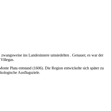
a zwangsweise ins Landesinnere umsiedelten . Genauer, es war der
Villegas.
nte Plata entstand (1606). Die Region entwickelte sich später zu
kologische Ausflugsziele.