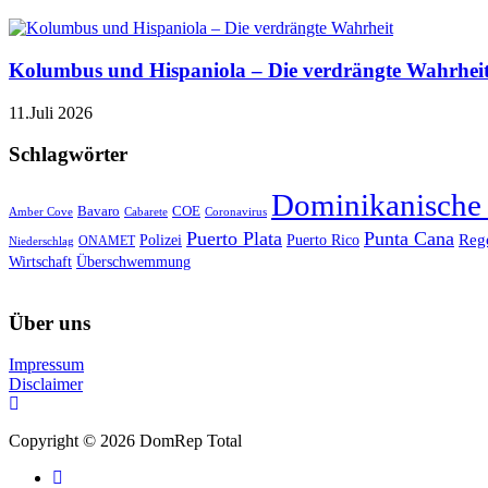
Kolumbus und Hispaniola – Die verdrängte Wahrhei
11.Juli 2026
Schlagwörter
Dominikanische
Bavaro
COE
Amber Cove
Cabarete
Coronavirus
Puerto Plata
Punta Cana
Reg
Polizei
Puerto Rico
ONAMET
Niederschlag
Wirtschaft
Überschwemmung
Über uns
Impressum
Disclaimer
Copyright © 2026 DomRep Total