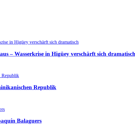
aus – Wasserkrise in Higüey verschärft sich dramatisc
minikanischen Republik
oaquín Balaguers