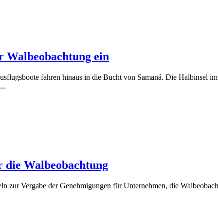
r Walbeobachtung ein
Ausflugsboote fahren hinaus in die Bucht von Samaná. Die Halbinsel 
..
r die Walbeobachtung
ln zur Vergabe der Genehmigungen für Unternehmen, die Walbeobachtu