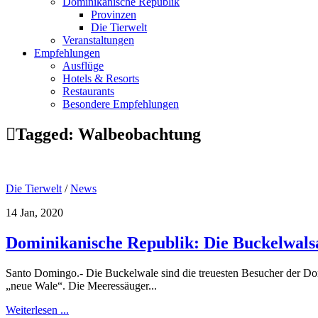
Dominikanische Republik
Provinzen
Die Tierwelt
Veranstaltungen
Empfehlungen
Ausflüge
Hotels & Resorts
Restaurants
Besondere Empfehlungen
Tagged:
Walbeobachtung
Die Tierwelt
/
News
14 Jan, 2020
Dominikanische Republik: Die Buckelwalsa
Santo Domingo.- Die Buckelwale sind die treuesten Besucher der Do
„neue Wale“. Die Meeressäuger...
Weiterlesen ...