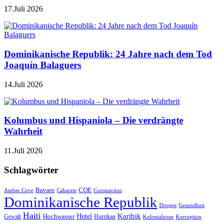
17.Juli 2026
Dominikanische Republik: 24 Jahre nach dem Tod
Joaquín Balaguers
14.Juli 2026
Kolumbus und Hispaniola – Die verdrängte
Wahrheit
11.Juli 2026
Schlagwörter
Bavaro
COE
Amber Cove
Cabarete
Coronavirus
Dominikanische Republik
Drogen
Gesundheit
Haiti
Hotel
Karibik
Hochwasser
Gewalt
Hurrikan
Kolonialzone
Korruption