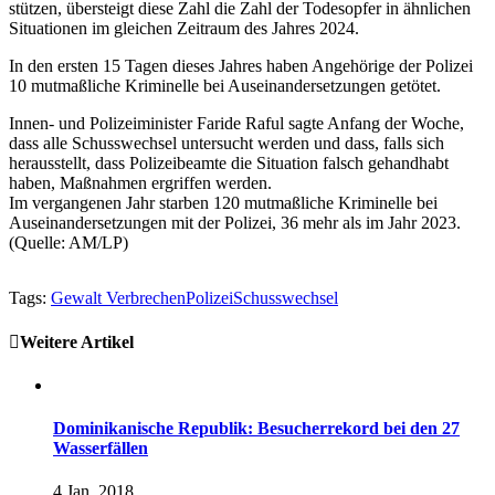
stützen, übersteigt diese Zahl die Zahl der Todesopfer in ähnlichen
Situationen im gleichen Zeitraum des Jahres 2024.
In den ersten 15 Tagen dieses Jahres haben Angehörige der Polizei
10 mutmaßliche Kriminelle bei Auseinandersetzungen getötet.
Innen- und Polizeiminister Faride Raful sagte Anfang der Woche,
dass alle Schusswechsel untersucht werden und dass, falls sich
herausstellt, dass Polizeibeamte die Situation falsch gehandhabt
haben, Maßnahmen ergriffen werden.
Im vergangenen Jahr starben 120 mutmaßliche Kriminelle bei
Auseinandersetzungen mit der Polizei, 36 mehr als im Jahr 2023.
(Quelle: AM/LP)
Tags:
Gewalt Verbrechen
Polizei
Schusswechsel
Weitere Artikel
Dominikanische Republik: Besucherrekord bei den 27
Wasserfällen
4 Jan, 2018