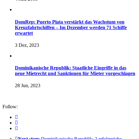
DomRep: Puerto Plata verstärkt das Wachstum von
Kreuzfahrtschiffen – Im Dezember werden 71 Schiffe
erwartet
3 Dez, 2023
Dominikanische Republik: Staatliche Eingriffe in das
neue Mietrecht und Sanktionen für Mieter vorgeschlagen
28 Jun, 2023
Follow:
Next story
Dominikanische Republik: 2 erfolgreiche