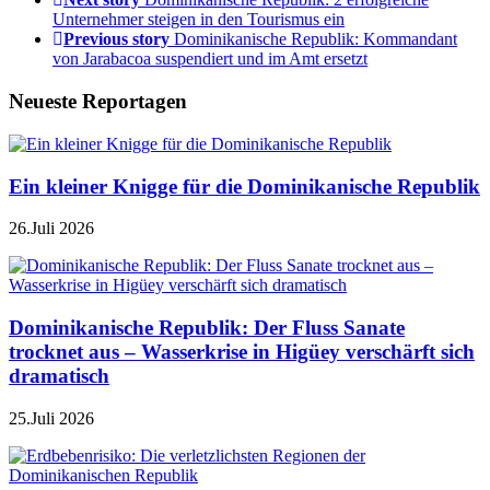
Unternehmer steigen in den Tourismus ein
Previous story
Dominikanische Republik: Kommandant
von Jarabacoa suspendiert und im Amt ersetzt
Neueste Reportagen
Ein kleiner Knigge für die Dominikanische Republik
26.Juli 2026
Dominikanische Republik: Der Fluss Sanate
trocknet aus – Wasserkrise in Higüey verschärft sich
dramatisch
25.Juli 2026