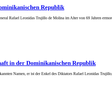
Dominikanischen Republik
al Rafael Leonidas Trujillo de Molina im Alter von 69 Jahren ermordet
chaft in der Dominikanischen Republik
kannten Namen, er ist der Enkel des Diktators Rafael Leonidas Trujill