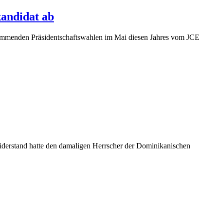
kandidat ab
kommenden Präsidentschaftswahlen im Mai diesen Jahres vom JCE
iderstand hatte den damaligen Herrscher der Dominikanischen