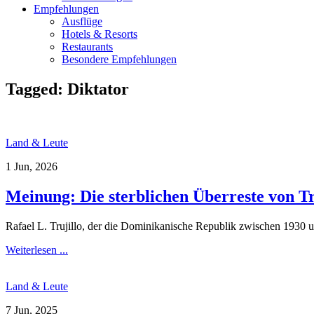
Empfehlungen
Ausflüge
Hotels & Resorts
Restaurants
Besondere Empfehlungen
Tagged:
Diktator
Land & Leute
1 Jun, 2026
Meinung: Die sterblichen Überreste von Tr
Rafael L. Trujillo, der die Dominikanische Republik zwischen 1930 un
Weiterlesen ...
Land & Leute
7 Jun, 2025