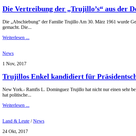
Die Vertreibung der „Trujillo’s“ aus der 
Die „Abschiebung“ der Familie Trujillo Am 30. März 1961 wurde Gener
gemacht. Die...
Weiterlesen ...
News
1 Nov, 2017
Trujillos Enkel kandidiert für Präsidents
New York.- Ramfis L. Dominguez Trujillo hat nicht nur einen sehr be
hat politische...
Weiterlesen ...
Land & Leute
/
News
24 Okt, 2017