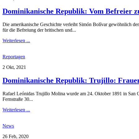
Dominikanische Republik: Vom Befreier zu
Die amerikanische Geschichte verleiht Simón Bolívar gewöhnlich den T
für die Befreiung der britischen und...
Weiterlesen ...
Reportagen
2 Okt, 2021
Dominikanische Republik: Trujillo: Fraue
Rafael Leónidas Trujillo Molina wurde am 24. Oktober 1891 in San Cr
Fernstraße 30...
Weiterlesen ...
News
26 Feb, 2020