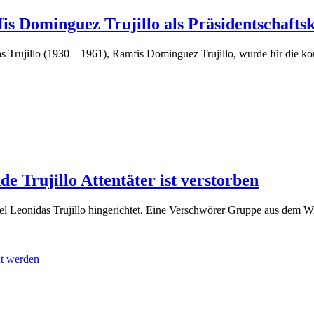
s Dominguez Trujillo als Präsidentschafts
s Trujillo (1930 – 1961), Ramfis Dominguez Trujillo, wurde für die 
e Trujillo Attentäter ist verstorben
l Leonidas Trujillo hingerichtet. Eine Verschwörer Gruppe aus dem W