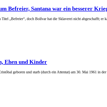
m Befreier, Santana war ein besserer Krieg
itel „Befreier“, doch Bolívar hat die Sklaverei nicht abgeschafft; er k
n, Ehen und Kinder
istóbal geboren und starb (durch ein Attentat) am 30. Mai 1961 in de