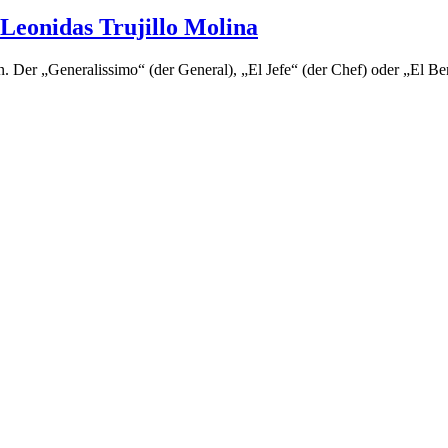
 Leonidas Trujillo Molina
 Der „Generalissimo“ (der General), „El Jefe“ (der Chef) oder „El Be