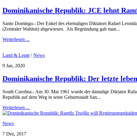
Dominikanische Republik: JCE lehnt Ramfi
Santo Domingo.- Der Enkel des ehemaligen Diktators Rafael Leonida
(Zentraler Wahlrat) abgewiesen. Als Begründung gab man...
Weiterlesen ...
Land & Leute
/
News
9 Jan, 2020
Dominikanische Republik: Der letzte lebend
South Carolina.- Am 30. Mai 1961 wurde der damalige Diktator Rafae
Republik auf dem Weg in seine Geburtsstadt San...
Weiterlesen ...
News
7 Dez, 2017