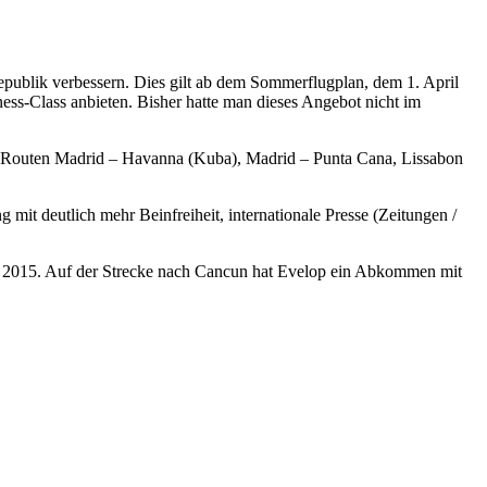
publik verbessern. Dies gilt ab dem Sommerflugplan, dem 1. April
ss-Class anbieten. Bisher hatte man dieses Angebot nicht im
ie Routen Madrid – Havanna (Kuba), Madrid – Punta Cana, Lissabon
mit deutlich mehr Beinfreiheit, internationale Presse (Zeitungen /
r 2015. Auf der Strecke nach Cancun hat Evelop ein Abkommen mit