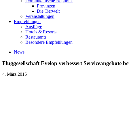
Dominikanische Republik
Provinzen
Die Tierwelt
Veranstaltungen
Empfehlungen
Ausflüge
Hotels & Resorts
Restaurants
Besondere Empfehlungen
News
Fluggesellschaft Evelop verbessert Serviceangebote b
4. März 2015