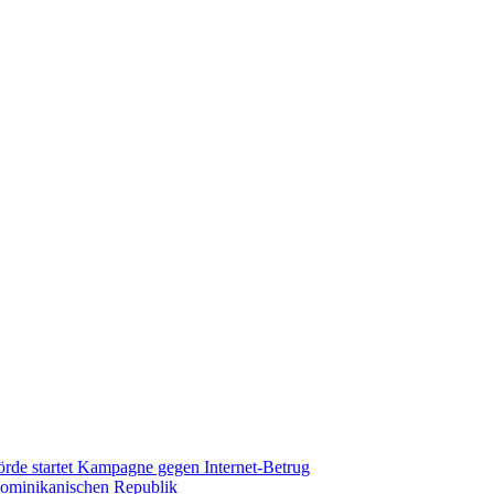
rde startet Kampagne gegen Internet-Betrug
Dominikanischen Republik