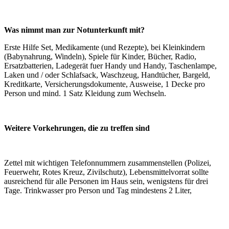
Was nimmt man zur Notunterkunft mit?
Erste Hilfe Set, Medikamente (und Rezepte), bei Kleinkindern
(Babynahrung, Windeln), Spiele für Kinder, Bücher, Radio,
Ersatzbatterien, Ladegerät fuer Handy und Handy, Taschenlampe,
Laken und / oder Schlafsack, Waschzeug, Handtücher, Bargeld,
Kreditkarte, Versicherungsdokumente, Ausweise, 1 Decke pro
Person und mind. 1 Satz Kleidung zum Wechseln.
Weitere Vorkehrungen, die zu treffen sind
Zettel mit wichtigen Telefonnummern zusammenstellen (Polizei,
Feuerwehr, Rotes Kreuz, Zivilschutz), Lebensmittelvorrat sollte
ausreichend für alle Personen im Haus sein, wenigstens für drei
Tage. Trinkwasser pro Person und Tag mindestens 2 Liter,