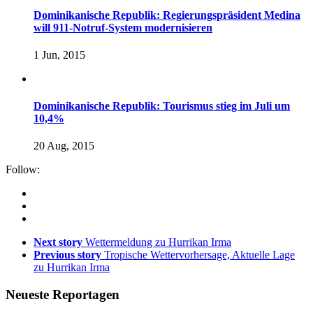
Dominikanische Republik: Regierungspräsident Medina
will 911-Notruf-System modernisieren
1 Jun, 2015
Dominikanische Republik: Tourismus stieg im Juli um
10,4%
20 Aug, 2015
Follow:
Next story
Wettermeldung zu Hurrikan Irma
Previous story
Tropische Wettervorhersage, Aktuelle Lage
zu Hurrikan Irma
Neueste Reportagen