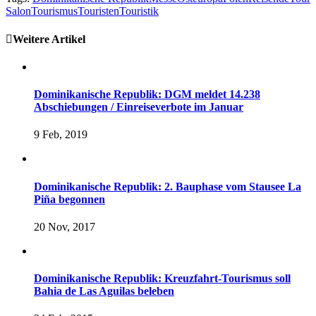
Salon
Tourismus
Touristen
Touristik
Weitere Artikel
Dominikanische Republik: DGM meldet 14.238
Abschiebungen / Einreiseverbote im Januar
9 Feb, 2019
Dominikanische Republik: 2. Bauphase vom Stausee La
Piña begonnen
20 Nov, 2017
Dominikanische Republik: Kreuzfahrt-Tourismus soll
Bahia de Las Aguilas beleben