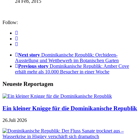
24 Feb, 2015
Follow:
Next story
Dominikanische Republik: Orchideen-
Ausstellung und Wettbewerb im Botanischen Garten
Previous story
Dominikanische Republik: Amber Cove
erhält mehr als 10.000 Besucher in einer Woche
Neueste Reportagen
Ein kleiner Knigge für die Dominikanische Republik
26.Juli 2026