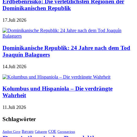
Erdbebenrisiko: Die verletzlichsten Regionen der
Dominikanischen Republik
17.Juli 2026
Dominikanische Republik: 24 Jahre nach dem Tod
Joaquín Balaguers
14.Juli 2026
Kolumbus und Hispaniola – Die verdrängte
Wahrheit
11.Juli 2026
Schlagwörter
Bavaro
COE
Amber Cove
Cabarete
Coronavirus