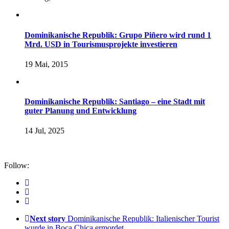
Dominikanische Republik: Grupo Piñero wird rund 1
Mrd. USD in Tourismusprojekte investieren
19 Mai, 2015
Dominikanische Republik: Santiago – eine Stadt mit
guter Planung und Entwicklung
14 Jul, 2025
Follow:
Next story
Dominikanische Republik: Italienischer Tourist
wurde in Boca Chica ermordet