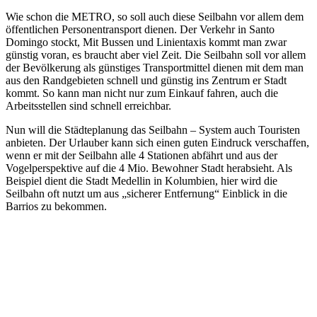
Wie schon die METRO, so soll auch diese Seilbahn vor allem dem
öffentlichen Personentransport dienen. Der Verkehr in Santo
Domingo stockt, Mit Bussen und Linientaxis kommt man zwar
günstig voran, es braucht aber viel Zeit. Die Seilbahn soll vor allem
der Bevölkerung als günstiges Transportmittel dienen mit dem man
aus den Randgebieten schnell und günstig ins Zentrum er Stadt
kommt. So kann man nicht nur zum Einkauf fahren, auch die
Arbeitsstellen sind schnell erreichbar.
Nun will die Städteplanung das Seilbahn – System auch Touristen
anbieten. Der Urlauber kann sich einen guten Eindruck verschaffen,
wenn er mit der Seilbahn alle 4 Stationen abfährt und aus der
Vogelperspektive auf die 4 Mio. Bewohner Stadt herabsieht. Als
Beispiel dient die Stadt Medellin in Kolumbien, hier wird die
Seilbahn oft nutzt um aus „sicherer Entfernung“ Einblick in die
Barrios zu bekommen.