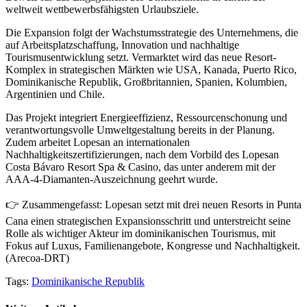
weltweit wettbewerbsfähigsten Urlaubsziele.
Die Expansion folgt der Wachstumsstrategie des Unternehmens, die
auf Arbeitsplatzschaffung, Innovation und nachhaltige
Tourismusentwicklung setzt. Vermarktet wird das neue Resort-
Komplex in strategischen Märkten wie USA, Kanada, Puerto Rico,
Dominikanische Republik, Großbritannien, Spanien, Kolumbien,
Argentinien und Chile.
Das Projekt integriert Energieeffizienz, Ressourcenschonung und
verantwortungsvolle Umweltgestaltung bereits in der Planung.
Zudem arbeitet Lopesan an internationalen
Nachhaltigkeitszertifizierungen, nach dem Vorbild des Lopesan
Costa Bávaro Resort Spa & Casino, das unter anderem mit der
AAA-4-Diamanten-Auszeichnung geehrt wurde.
👉 Zusammengefasst: Lopesan setzt mit drei neuen Resorts in Punta
Cana einen strategischen Expansionsschritt und unterstreicht seine
Rolle als wichtiger Akteur im dominikanischen Tourismus, mit
Fokus auf Luxus, Familienangebote, Kongresse und Nachhaltigkeit.
(Arecoa-DRT)
Tags:
Dominikanische Republik