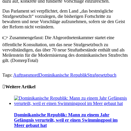
dazu auf, konkrete und fundierte Vorschläge einzureichen.
Das Parlament sei verpflichtet, dem Land „das bestmögliche
Strafgesetzbuch“ vorzulegen, die bisherigen Fortschritte zu
bewahren und neue Vorschläge aufzunehmen, sofern sie den Geist
der Reform nicht verändern.
👉 Zusammengefasst: Die Abgeordnetenkammer startet eine
öffentliche Konsultation, um das neue Strafgesetzbuch zu
vervollständigen, das über 70 neue Straftatbestände enthält und als
Meilenstein für die Modernisierung des dominikanischen Strafrechts
gilt. (DomrepTotal)
Tags:
Auftragsmord
Dominikanische Republik
Strafgesetzbuch
Weitere Artikel
Dominikanische Republik: Mann zu einem Jahr
Gefängnis verurteilt, weil er einen Swimmingpool im
Meer gebaut hat