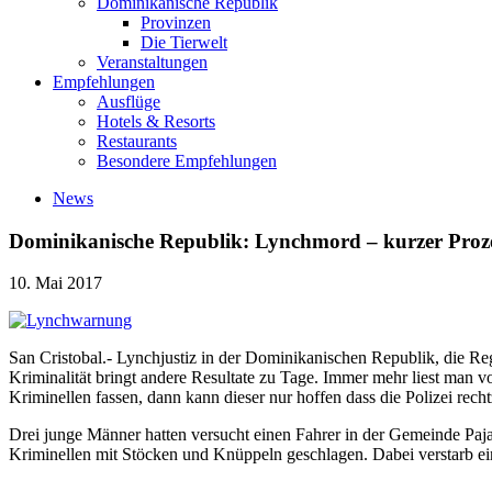
Dominikanische Republik
Provinzen
Die Tierwelt
Veranstaltungen
Empfehlungen
Ausflüge
Hotels & Resorts
Restaurants
Besondere Empfehlungen
News
Dominikanische Republik: Lynchmord – kurzer Proz
10. Mai 2017
San Cristobal.- Lynchjustiz in der Dominikanischen Republik, die Re
Kriminalität bringt andere Resultate zu Tage. Immer mehr liest man v
Kriminellen fassen, dann kann dieser nur hoffen dass die Polizei recht
Drei junge Männer hatten versucht einen Fahrer in der Gemeinde Pajar
Kriminellen mit Stöcken und Knüppeln geschlagen. Dabei verstarb ein 