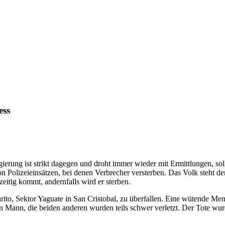
ess
gierung ist strikt dagegen und droht immer wieder mit Ermittlungen, so
on Polizeieinsätzen, bei denen Verbrecher versterben. Das Volk steht 
zeitig kommt, andernfalls wird er sterben.
ito, Sektor Yaguate in San Cristobal, zu überfallen. Eine wütende Men
Mann, die beiden anderen wurden teils schwer verletzt. Der Tote wurde 