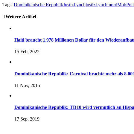
Tags:
Dominikanische Republik
Justiz
Lynchjustiz
Lynchmord
Mob
Poli
Weitere Artikel
Haiti braucht 1,978 Millionen Dollar für den Wiederaufba
15 Feb, 2022
Dominikanische Republik: Carnival brachte mehr als 8.00
11 Nov, 2015
Dominikanische Republik: TD10 wird vermutlich an Hispan
17 Sep, 2019