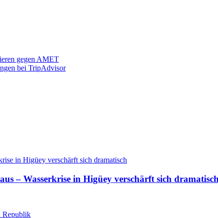
stieren gegen AMET
ngen bei TripAdvisor
aus – Wasserkrise in Higüey verschärft sich dramatisc