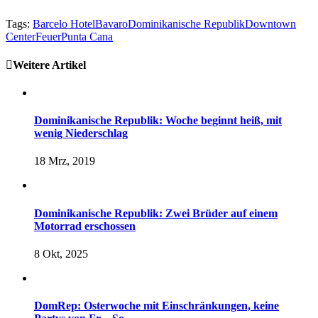
Tags:
Barcelo Hotel
Bavaro
Dominikanische Republik
Downtown
Center
Feuer
Punta Cana
Weitere Artikel
Dominikanische Republik: Woche beginnt heiß, mit
wenig Niederschlag
18 Mrz, 2019
Dominikanische Republik: Zwei Brüder auf einem
Motorrad erschossen
8 Okt, 2025
DomRep: Osterwoche mit Einschränkungen, keine