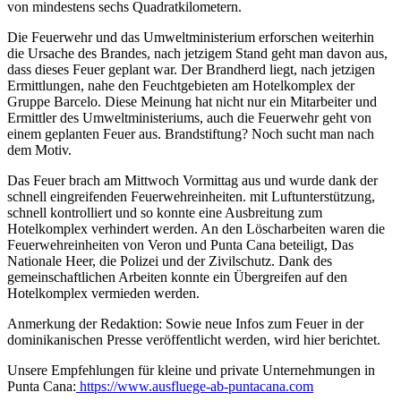
von mindestens sechs Quadratkilometern.
Die Feuerwehr und das Umweltministerium erforschen weiterhin
die Ursache des Brandes, nach jetzigem Stand geht man davon aus,
dass dieses Feuer geplant war. Der Brandherd liegt, nach jetzigen
Ermittlungen, nahe den Feuchtgebieten am Hotelkomplex der
Gruppe Barcelo. Diese Meinung hat nicht nur ein Mitarbeiter und
Ermittler des Umweltministeriums, auch die Feuerwehr geht von
einem geplanten Feuer aus. Brandstiftung? Noch sucht man nach
dem Motiv.
Das Feuer brach am Mittwoch Vormittag aus und wurde dank der
schnell eingreifenden Feuerwehreinheiten. mit Luftunterstützung,
schnell kontrolliert und so konnte eine Ausbreitung zum
Hotelkomplex verhindert werden. An den Löscharbeiten waren die
Feuerwehreinheiten von Veron und Punta Cana beteiligt, Das
Nationale Heer, die Polizei und der Zivilschutz. Dank des
gemeinschaftlichen Arbeiten konnte ein Übergreifen auf den
Hotelkomplex vermieden werden.
Anmerkung der Redaktion: Sowie neue Infos zum Feuer in der
dominikanischen Presse veröffentlicht werden, wird hier berichtet.
Unsere Empfehlungen für kleine und private Unternehmungen in
Punta Cana:
https://www.ausfluege-ab-puntacana.com