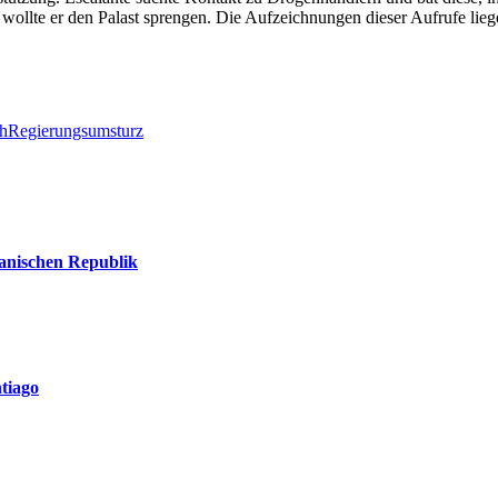
ollte er den Palast sprengen. Die Aufzeichnungen dieser Aufrufe lieg
h
Regierungsumsturz
kanischen Republik
tiago