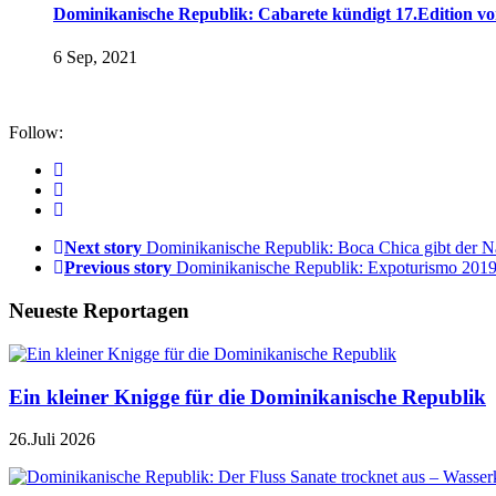
Dominikanische Republik: Cabarete kündigt 17.Edition v
6 Sep, 2021
Follow:
Next story
Dominikanische Republik: Boca Chica gibt der N
Previous story
Dominikanische Republik: Expoturismo 2019 
Neueste Reportagen
Ein kleiner Knigge für die Dominikanische Republik
26.Juli 2026