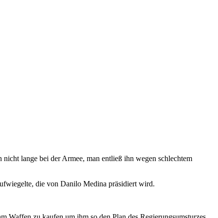
 nicht lange bei der Armee, man entließ ihn wegen schlechtem
ufwiegelte, die von Danilo Medina präsidiert wird.
, ihm Waffen zu kaufen um ihm so den Plan des Regierungsumsturzes