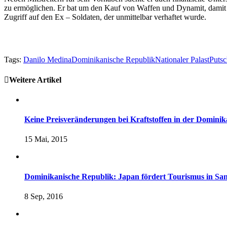
zu ermöglichen. Er bat um den Kauf von Waffen und Dynamit, damit w
Zugriff auf den Ex – Soldaten, der unmittelbar verhaftet wurde.
Tags:
Danilo Medina
Dominikanische Republik
Nationaler Palast
Putsc
Weitere Artikel
Keine Preisveränderungen bei Kraftstoffen in der Domini
15 Mai, 2015
Dominikanische Republik: Japan fördert Tourismus in San
8 Sep, 2016