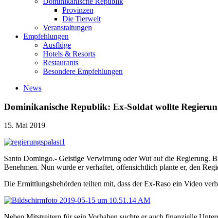
Dominikanische Republik
Provinzen
Die Tierwelt
Veranstaltungen
Empfehlungen
Ausflüge
Hotels & Resorts
Restaurants
Besondere Empfehlungen
News
Dominikanische Republik: Ex-Soldat wollte Regierun
15. Mai 2019
Santo Domingo.- Geistige Verwirrung oder Wut auf die Regierung. Br
Benehmen. Nun wurde er verhaftet, offensichtlich plante er, den Regi
Die Ermittlungsbehörden teilten mit, dass der Ex-Raso ein Video ver
Neben Mitstreitern für sein Vorhaben suchte er auch finanzielle Unt