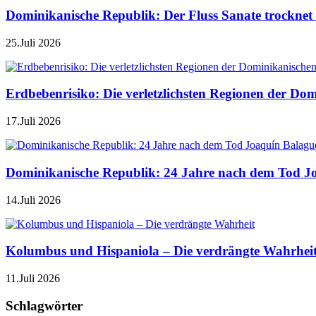
Dominikanische Republik: Der Fluss Sanate trocknet 
25.Juli 2026
Erdbebenrisiko: Die verletzlichsten Regionen der Do
17.Juli 2026
Dominikanische Republik: 24 Jahre nach dem Tod J
14.Juli 2026
Kolumbus und Hispaniola – Die verdrängte Wahrhei
11.Juli 2026
Schlagwörter