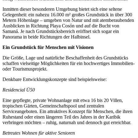
Inmitten dieser besonderen Umgebung bietet sich eine seltene
Gelegenheit: ein nahezu 16.000 m² großes Grundstück in über 300
Metern Höhenlage – umgeben von Natur und mit atemberaubenden
Ausblicken in Richtung Playa Cosón und auf die Bucht von
Samaná. Je nach Grundstücksbereich eröffnet sich sogar ein
Panorama in beide Richtungen der Halbinsel.
Ein Grundstück für Menschen mit Visionen
Die Größe, Lage und natürliche Beschaffenheit des Grundstücks
schaffen vielseitige Möglichkeiten für ein hochwertiges Immobilien-
oder Tourismusprojekt.
Denkbare Entwicklungskonzepte sind beispielsweise:
Residencial Ü50
Eine gepflegte, private Wohnanlage mit etwa 16 bis 20 Villen,
tropischen Gärten, Gemeinschaftspool und zentralen
Serviceangeboten. Ein attraktives Konzept für Menschen, die ihren
Ruhestand oder einen längeren Teil des Jahres in der Karibik
verbringen möchten – ruhig, naturnah und dennoch gut erreichbar.
Betreutes Wohnen für aktive Senioren