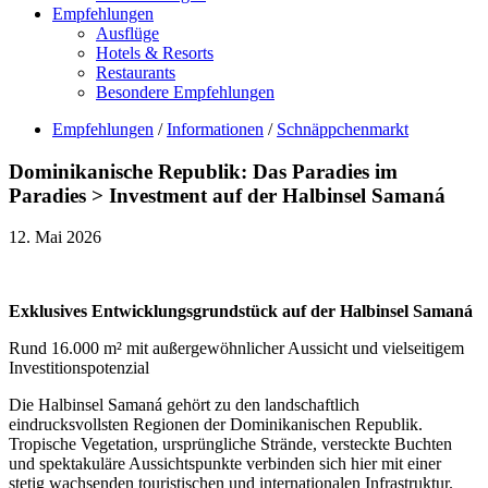
Empfehlungen
Ausflüge
Hotels & Resorts
Restaurants
Besondere Empfehlungen
Empfehlungen
/
Informationen
/
Schnäppchenmarkt
Dominikanische Republik: Das Paradies im
Paradies > Investment auf der Halbinsel Samaná
12. Mai 2026
Exklusives Entwicklungsgrundstück auf der Halbinsel Samaná
Rund 16.000 m² mit außergewöhnlicher Aussicht und vielseitigem
Investitionspotenzial
Die Halbinsel Samaná gehört zu den landschaftlich
eindrucksvollsten Regionen der Dominikanischen Republik.
Tropische Vegetation, ursprüngliche Strände, versteckte Buchten
und spektakuläre Aussichtspunkte verbinden sich hier mit einer
stetig wachsenden touristischen und internationalen Infrastruktur.