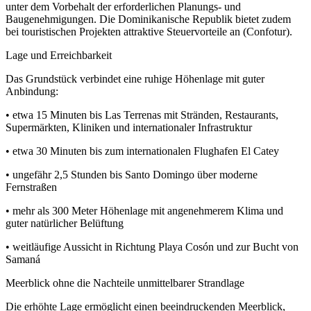
unter dem Vorbehalt der erforderlichen Planungs- und
Baugenehmigungen. Die Dominikanische Republik bietet zudem
bei touristischen Projekten attraktive Steuervorteile an (Confotur).
Lage und Erreichbarkeit
Das Grundstück verbindet eine ruhige Höhenlage mit guter
Anbindung:
• etwa 15 Minuten bis Las Terrenas mit Stränden, Restaurants,
Supermärkten, Kliniken und internationaler Infrastruktur
• etwa 30 Minuten bis zum internationalen Flughafen El Catey
• ungefähr 2,5 Stunden bis Santo Domingo über moderne
Fernstraßen
• mehr als 300 Meter Höhenlage mit angenehmerem Klima und
guter natürlicher Belüftung
• weitläufige Aussicht in Richtung Playa Cosón und zur Bucht von
Samaná
Meerblick ohne die Nachteile unmittelbarer Strandlage
Die erhöhte Lage ermöglicht einen beeindruckenden Meerblick,