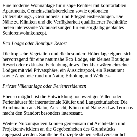
Eine moderne Wohnanlage für rüstige Rentner mit komfortablen
Apartments, Gemeinschaftsbereichen sowie optionalen
Unterstützungs-, Gesundheits- und Pflegedienstleistungen. Die
Nähe zu Kliniken und die Verfügbarkeit qualifizierter Fachkräfte
bieten interessante Voraussetzungen für ein sorgfältig geplantes
Seniorenwohnkonzept.
Eco-Lodge oder Boutique-Resort
Die tropische Vegetation und die besondere Höhenlage eignen sich
hervorragend für eine naturnahe Eco-Lodge, ein kleines Boutique-
Resort oder exklusive Ferienbungalows. Denkbar wären einzelne
Lodges mit viel Privatsphäre, ein Aussichtspool, ein Restaurant
sowie Angebote rund um Natur, Erholung und Wellness.
Private Villenanlage oder Ferienresidenzen
Ebenso möglich ist die Entwicklung hochwertiger Villen oder
Ferienhäuser für internationale Käufer und Langzeiturlauber. Die
Kombination aus Natur, Aussicht, Klima und Nähe zu Las Terrenas
macht den Standort besonders interessant.
Weitere Nutzungsideen können gemeinsam mit Architekten und
Projektentwicklern an die Gegebenheiten des Grundstücks
angepasst werden. Sämtliche Konzepte stehen selbstverständlich