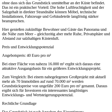
ohne dass sich das Grundstück unmittelbar an der Küste befindet.
Das ist ein praktischer Vorteil: Die hohe Luftfeuchtigkeit und der
Salzgehalt in direkter Strandnähe können Möbel, technische
Installationen, Fahrzeuge und Gebäudeteile langfristig stärker
beanspruchen.
Hier genießen zukünftige Bewohner und Gäste das Panorama und
die Nähe zum Meer – gleichzeitig aber mehr Ruhe, Privatsphäre und
Abstand zur salzhaltigen Küstenluft.
Preis und Entwicklungspotenzial
Angebotspreis: 40 Euro pro m²
Bei einer Fläche von nahezu 16.000 m² ergibt sich daraus eine
attraktive Ausgangsbasis für ein größeres Entwicklungsprojekt.
Zum Vergleich: Bei einem nahegelegenen Großprojekt mit aktuell
mehr als 70 Immobilien auf rund 70.000 m² werden
Grundstückspreise von ungefähr 200 Euro pro m² genannt. Daraus
ergibt sich für Investoren ein interessantes langfristiges
Entwicklungs- und Wertsteigerungspotenzial.
Rechtliche Grundlage
Das Grundstück ist nach Angaben des Eigentümers: