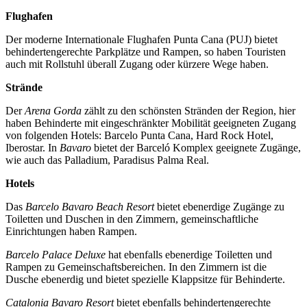
Flughafen
Der moderne Internationale Flughafen Punta Cana (PUJ) bietet
behindertengerechte Parkplätze und Rampen, so haben Touristen
auch mit Rollstuhl überall Zugang oder kürzere Wege haben.
Strände
Der
Arena Gorda
zählt zu den schönsten Stränden der Region, hier
haben Behinderte mit eingeschränkter Mobilität geeigneten Zugang
von folgenden Hotels: Barcelo Punta Cana, Hard Rock Hotel,
Iberostar. In
Bavaro
bietet der Barceló Komplex geeignete Zugänge,
wie auch das Palladium, Paradisus Palma Real.
Hotels
Das
Barcelo Bavaro Beach Resort
bietet ebenerdige Zugänge zu
Toiletten und Duschen in den Zimmern, gemeinschaftliche
Einrichtungen haben Rampen.
Barcelo Palace Deluxe
hat ebenfalls ebenerdige Toiletten und
Rampen zu Gemeinschaftsbereichen. In den Zimmern ist die
Dusche ebenerdig und bietet spezielle Klappsitze für Behinderte.
Catalonia Bavaro Resort
bietet ebenfalls behindertengerechte