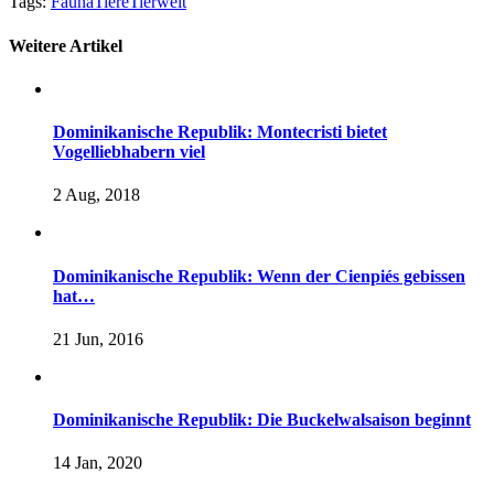
Tags:
Fauna
Tiere
Tierwelt
Weitere Artikel
Dominikanische Republik: Montecristi bietet
Vogelliebhabern viel
2 Aug, 2018
Dominikanische Republik: Wenn der Cienpiés gebissen
hat…
21 Jun, 2016
Dominikanische Republik: Die Buckelwalsaison beginnt
14 Jan, 2020