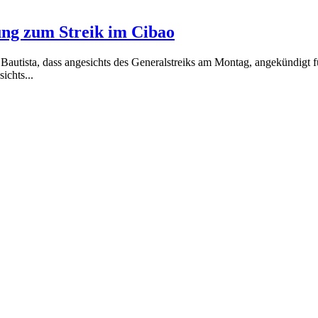
ng zum Streik im Cibao
utista, dass angesichts des Generalstreiks am Montag, angekündigt für
ichts...