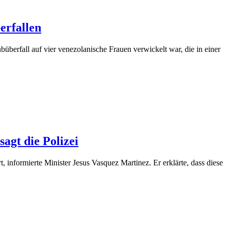
erfallen
berfall auf vier venezolanische Frauen verwickelt war, die in einer
agt die Polizei
formierte Minister Jesus Vasquez Martinez. Er erklärte, dass diese