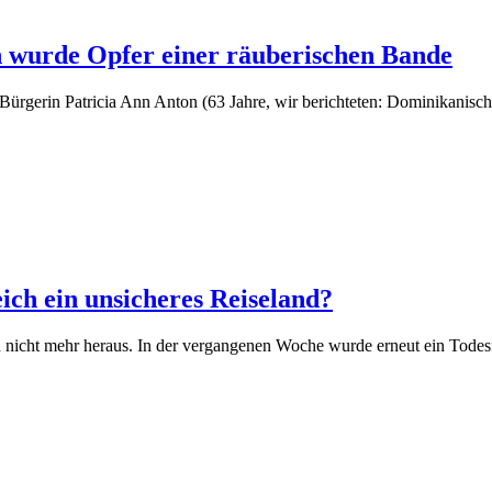
n wurde Opfer einer räuberischen Bande
ürgerin Patricia Ann Anton (63 Jahre, wir berichteten: Dominikanisch
ich ein unsicheres Reiseland?
cht mehr heraus. In der vergangenen Woche wurde erneut ein Todesfall