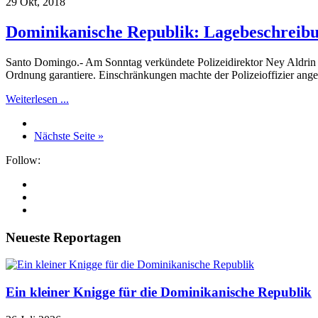
29 Okt, 2018
Dominikanische Republik: Lagebeschreibu
Santo Domingo.- Am Sonntag verkündete Polizeidirektor Ney Aldrin Ba
Ordnung garantiere. Einschränkungen machte der Polizeioffizier anges
Weiterlesen ...
Nächste Seite »
Follow:
Neueste Reportagen
Ein kleiner Knigge für die Dominikanische Republik