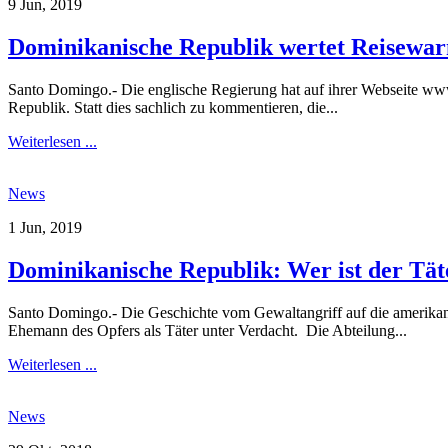
9 Jun, 2019
Dominikanische Republik wertet Reisewarn
Santo Domingo.- Die englische Regierung hat auf ihrer Webseite www.
Republik. Statt dies sachlich zu kommentieren, die...
Weiterlesen ...
News
1 Jun, 2019
Dominikanische Republik: Wer ist der Täte
Santo Domingo.- Die Geschichte vom Gewaltangriff auf die amerikanis
Ehemann des Opfers als Täter unter Verdacht. Die Abteilung...
Weiterlesen ...
News