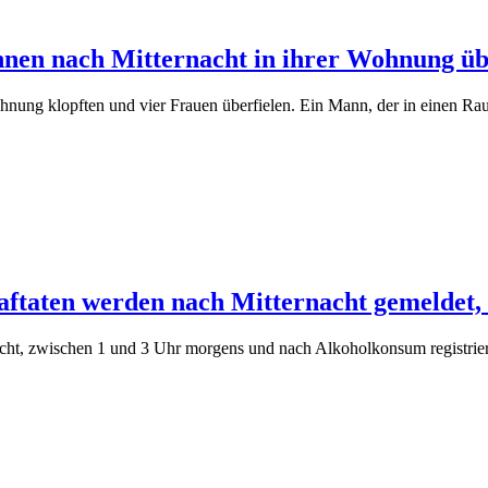
nnen nach Mitternacht in ihrer Wohnung üb
nung klopften und vier Frauen überfielen. Ein Mann, der in einen Raubü
ftaten werden nach Mitternacht gemeldet, s
zwischen 1 und 3 Uhr morgens und nach Alkoholkonsum registriert, in