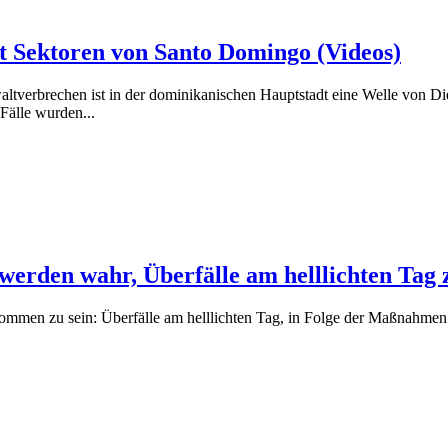
t Sektoren von Santo Domingo (Videos)
rechen ist in der dominikanischen Hauptstadt eine Welle von Die
 Fälle wurden...
werden wahr, Überfälle am helllichten Ta
kommen zu sein: Überfälle am helllichten Tag, in Folge der Maßnahme