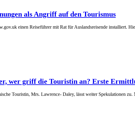
ungen als Angriff auf den Tourismus
gov.uk einen Reiseführer mit Rat für Auslandsreisende installiert. H
r, wer griff die Touristin an? Erste Ermitt
che Touristin, Mrs. Lawrence- Daley, lässt weiter Spekulationen zu. 