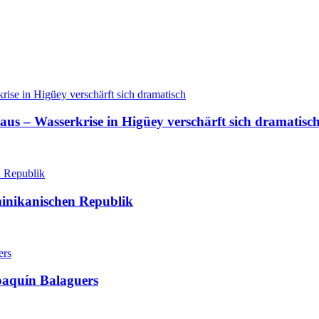
aus – Wasserkrise in Higüey verschärft sich dramatisc
minikanischen Republik
oaquín Balaguers