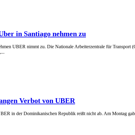
Uber in Santiago nehmen zu
hmen UBER nimmt zu. Die Nationale Arbeiterzentrale für Transport (C
...
rlangen Verbot von UBER
BER in der Dominikanischen Republik reißt nicht ab. Am Montag gab e