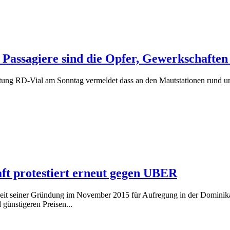
Passagiere sind die Opfer, Gewerkschaften
htung RD-Vial am Sonntag vermeldet dass an den Mautstationen rund u
ft protestiert erneut gegen UBER
t seiner Gründung im November 2015 für Aufregung in der Dominikan
günstigeren Preisen...