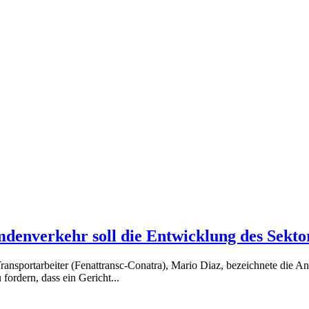
denverkehr soll die Entwicklung des Sekto
Transportarbeiter (Fenattransc-Conatra), Mario Diaz, bezeichnete die A
fordern, dass ein Gericht...