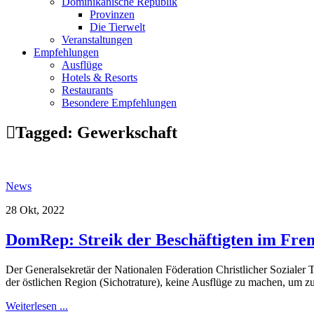
Dominikanische Republik
Provinzen
Die Tierwelt
Veranstaltungen
Empfehlungen
Ausflüge
Hotels & Resorts
Restaurants
Besondere Empfehlungen
Tagged:
Gewerkschaft
News
28 Okt, 2022
DomRep: Streik der Beschäftigten im Frem
Der Generalsekretär der Nationalen Föderation Christlicher Sozialer 
der östlichen Region (Sichotrature), keine Ausflüge zu machen, um zu 
Weiterlesen ...