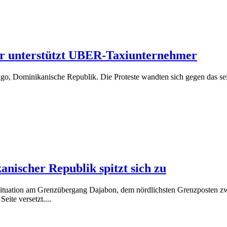
r unterstützt UBER-Taxiunternehmer
tiago, Dominikanische Republik. Die Proteste wandten sich gegen da
nischer Republik spitzt sich zu
te Situation am Grenzübergang Dajabon, dem nördlichsten Grenzposten
eite versetzt....