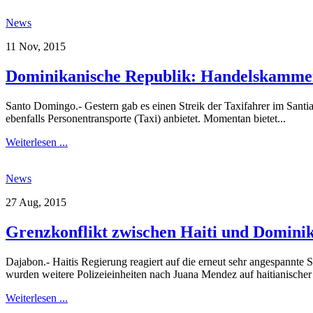
News
11 Nov, 2015
Dominikanische Republik: Handelskamme
Santo Domingo.- Gestern gab es einen Streik der Taxifahrer im San
ebenfalls Personentransporte (Taxi) anbietet. Momentan bietet...
Weiterlesen ...
News
27 Aug, 2015
Grenzkonflikt zwischen Haiti und Dominika
Dajabon.- Haitis Regierung reagiert auf die erneut sehr angespann
wurden weitere Polizeieinheiten nach Juana Mendez auf haitianischer S
Weiterlesen ...