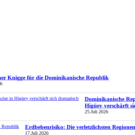
ner Knigge für die Dominikanische Republik
26
Dominikanische Repu
Higüey verschärft s
25.Juli 2026
Erdbebenrisiko: Die verletzlichsten Region
17.Juli 2026