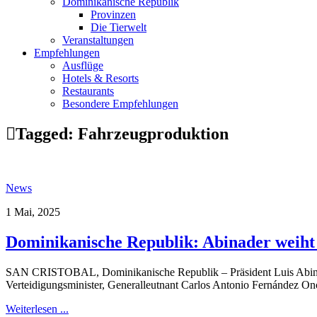
Dominikanische Republik
Provinzen
Die Tierwelt
Veranstaltungen
Empfehlungen
Ausflüge
Hotels & Resorts
Restaurants
Besondere Empfehlungen
Tagged:
Fahrzeugproduktion
News
1 Mai, 2025
Dominikanische Republik: Abinader weiht
SAN CRISTOBAL, Dominikanische Republik – Präsident Luis Abinade
Verteidigungsminister, Generalleutnant Carlos Antonio Fernández Onofre
Weiterlesen ...