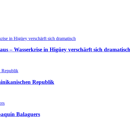
aus – Wasserkrise in Higüey verschärft sich dramatisc
minikanischen Republik
oaquín Balaguers