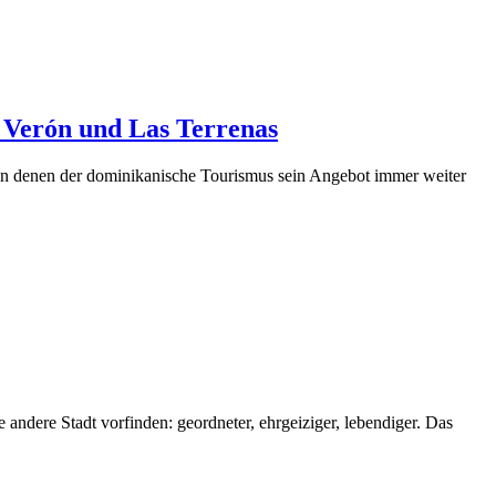
 Verón und Las Terrenas
, in denen der dominikanische Tourismus sein Angebot immer weiter
ndere Stadt vorfinden: geordneter, ehrgeiziger, lebendiger. Das