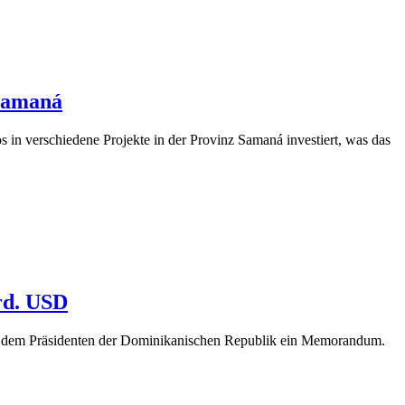
 Samaná
 in verschiedene Projekte in der Provinz Samaná investiert, was das
rd. USD
mit dem Präsidenten der Dominikanischen Republik ein Memorandum.