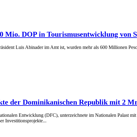
00 Mio. DOP in Tourismusentwicklung von
äsident Luis Abinader im Amt ist, wurden mehr als 600 Millionen Pesos
kte der Dominikanischen Republik mit 2 M
nationalen Entwicklung (DFC), unterzeichnete im Nationalen Palast 
r Investitionsprojekte...