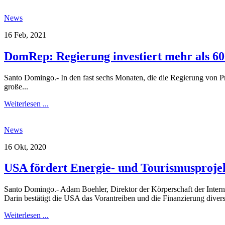
News
16 Feb, 2021
DomRep: Regierung investiert mehr als 6
Santo Domingo.- In den fast sechs Monaten, die die Regierung von Pr
große...
Weiterlesen ...
News
16 Okt, 2020
USA fördert Energie- und Tourismusproje
Santo Domingo.- Adam Boehler, Direktor der Körperschaft der Inter
Darin bestätigt die USA das Vorantreiben und die Finanzierung diverse
Weiterlesen ...