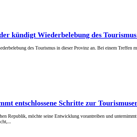
er kündigt Wiederbelebung des Tourismus
erbelebung des Tourismus in dieser Provinz an. Bei einem Treffen mi
mmt entschlossene Schritte zur Tourismuse
chen Republik, möchte seine Entwicklung vorantreiben und unternimmt s
ht,...