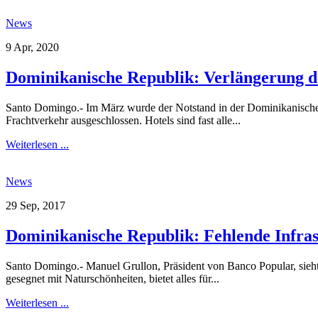
News
9 Apr, 2020
Dominikanische Republik: Verlängerung de
Santo Domingo.- Im März wurde der Notstand in der Dominikanischen R
Frachtverkehr ausgeschlossen. Hotels sind fast alle...
Weiterlesen ...
News
29 Sep, 2017
Dominikanische Republik: Fehlende Infra
Santo Domingo.- Manuel Grullon, Präsident von Banco Popular, sieht
gesegnet mit Naturschönheiten, bietet alles für...
Weiterlesen ...