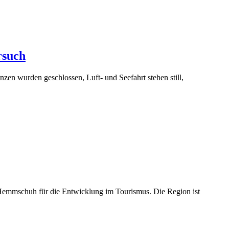
rsuch
en wurden geschlossen, Luft- und Seefahrt stehen still,
s Hemmschuh für die Entwicklung im Tourismus. Die Region ist