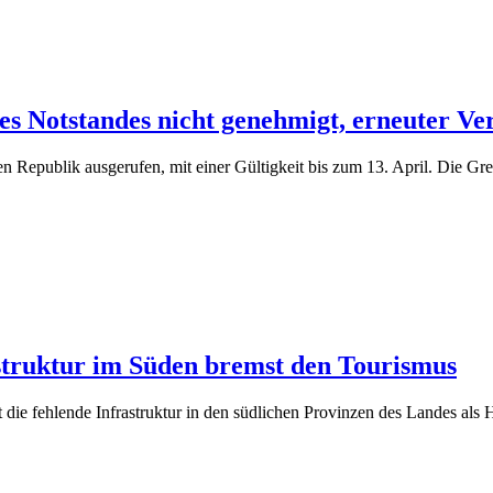
s Notstandes nicht genehmigt, erneuter Ve
epublik ausgerufen, mit einer Gültigkeit bis zum 13. April. Die Grenz
struktur im Süden bremst den Tourismus
 die fehlende Infrastruktur in den südlichen Provinzen des Landes al