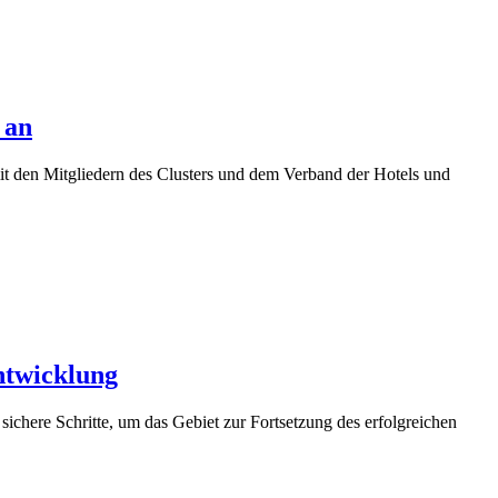
 an
t den Mitgliedern des Clusters und dem Verband der Hotels und
ntwicklung
ichere Schritte, um das Gebiet zur Fortsetzung des erfolgreichen