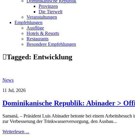
Dominikanische Republik
Provinzen
Die Tierwelt
Veranstaltungen
Empfehlungen
Ausflüge
Hotels & Resorts
Restaurants
Besondere Empfehlungen
Tagged:
Entwicklung
News
11 Jul, 2026
Dominikanische Republik: Abinader > Offi
Samaná, – Präsident Luis Abinader betonte bei einem Arbeitsbesuch in
zur Verbesserung der Trinkwasserversorgung, den Ausbau...
Weiterlesen ...