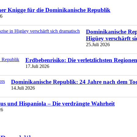
ner Knigge für die Dominikanische Republik
26
Dominikanische Repu
Higüey verschärft s
25.Juli 2026
Erdbebenrisiko: Die verletzlichsten Region
17.Juli 2026
Dominikanische Republik: 24 Jahre nach dem To
14.Juli 2026
s und Hispaniola – Die verdrängte Wahrheit
26