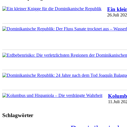
Ein klei
26.Juli 20
Kolumbu
11.Juli 20
Schlagwörter