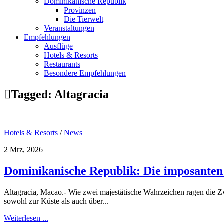
Dominikanische Republik
Provinzen
Die Tierwelt
Veranstaltungen
Empfehlungen
Ausflüge
Hotels & Resorts
Restaurants
Besondere Empfehlungen
Tagged:
Altagracia
Hotels & Resorts
/
News
2 Mrz, 2026
Dominikanische Republik: Die imposanten
Altagracia, Macao.- Wie zwei majestätische Wahrzeichen ragen die Z
sowohl zur Küste als auch über...
Weiterlesen ...