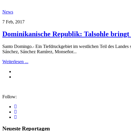
News
7 Feb, 2017
Dominikanische Republik: Talsohle bringt
Santo Domingo.- Ein Tiefdruckgebiet im westlichen Teil des Landes 
Sánchez, Sánchez Ramírez, Monseñor...
Weiterlesen ...
Follow:
Neueste Reportagen