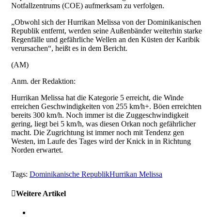
Notfallzentrums (COE) aufmerksam zu verfolgen.
„Obwohl sich der Hurrikan Melissa von der Dominikanischen
Republik entfernt, werden seine Außenbänder weiterhin starke
Regenfälle und gefährliche Wellen an den Küsten der Karibik
verursachen“, heißt es in dem Bericht.
(AM)
Anm. der Redaktion:
Hurrikan Melissa hat die Kategorie 5 erreicht, die Winde
erreichen Geschwindigkeiten von 255 km/h+. Böen erreichten
bereits 300 km/h. Noch immer ist die Zuggeschwindigkeit
gering, liegt bei 5 km/h, was diesen Orkan noch gefährlicher
macht. Die Zugrichtung ist immer noch mit Tendenz gen
Westen, im Laufe des Tages wird der Knick in in Richtung
Norden erwartet.
Tags:
Dominikanische Republik
Hurrikan Melissa
Weitere Artikel