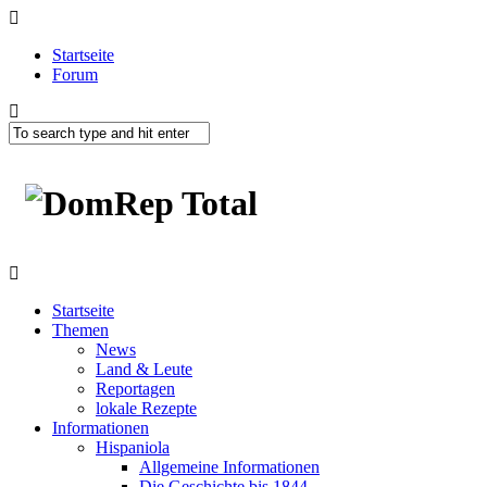
Startseite
Forum
Startseite
Themen
News
Land & Leute
Reportagen
lokale Rezepte
Informationen
Hispaniola
Allgemeine Informationen
Die Geschichte bis 1844