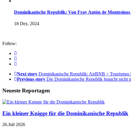
Dominikanische Republik: Von Fray Antón de Montesinos
18 Dez, 2024
Follow:
Next story
Dominikanische Republik: AirBNB > Tourismus hat 
Previous story
Die Dominikanische Republik braucht nicht m
Neueste Reportagen
Ein kleiner Knigge für die Dominikanische Republik
26.Juli 2026