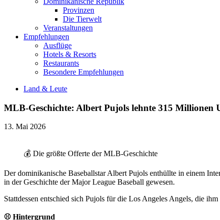
Dominikanische Republik
Provinzen
Die Tierwelt
Veranstaltungen
Empfehlungen
Ausflüge
Hotels & Resorts
Restaurants
Besondere Empfehlungen
Land & Leute
MLB-Geschichte: Albert Pujols lehnte 315 Millionen
13. Mai 2026
💰 Die größte Offerte der MLB‑Geschichte
Der dominikanische Baseballstar Albert Pujols enthüllte in einem In
in der Geschichte der Major League Baseball gewesen.
Stattdessen entschied sich Pujols für die Los Angeles Angels, die ih
⚾ Hintergrund