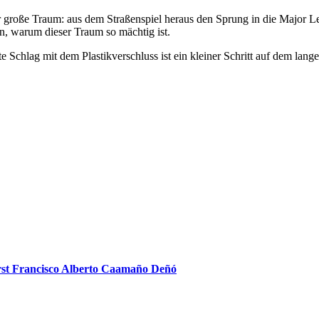
 der große Traum: aus dem Straßenspiel heraus den Sprung in die Major
n, warum dieser Traum so mächtig ist.
rte Schlag mit dem Plastikverschluss ist ein kleiner Schritt auf dem l
rst Francisco Alberto Caamaño Deñó