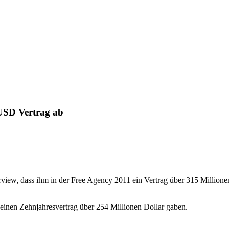
 USD Vertrag ab
terview, dass ihm in der Free Agency 2011 ein Vertrag über 315 Millio
m einen Zehnjahresvertrag über 254 Millionen Dollar gaben.