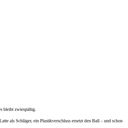
 bleibt zwiespältig.
tte als Schläger, ein Plastikverschluss ersetzt den Ball – und schon