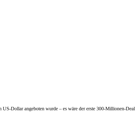
nen US‑Dollar angeboten wurde – es wäre der erste 300‑Millionen‑Deal