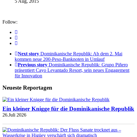
5 Aug, 2015
Follow:
Next story
Dominikanische Republik: Ab dem 2. Mai
kommen neue 200-Peso-Banknoten in Umlauf
Previous story
Dominikanische Republik: Grupo Piñero
präsentiert Cayo Levantado Resort, sein neues Engagement
für Innovation
Neueste Reportagen
Ein kleiner Knigge für die Dominikanische Republik
26.Juli 2026