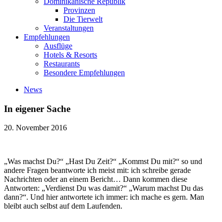
Dominikanische Republik
Provinzen
Die Tierwelt
Veranstaltungen
Empfehlungen
Ausflüge
Hotels & Resorts
Restaurants
Besondere Empfehlungen
News
In eigener Sache
20. November 2016
„Was machst Du?“ „Hast Du Zeit?“ „Kommst Du mit?“ so und
andere Fragen beantworte ich meist mit: ich schreibe gerade
Nachrichten oder an einem Bericht… Dann kommen diese
Antworten: „Verdienst Du was damit?“ „Warum machst Du das
dann?“. Und hier antwortete ich immer: ich mache es gern. Man
bleibt auch selbst auf dem Laufenden.