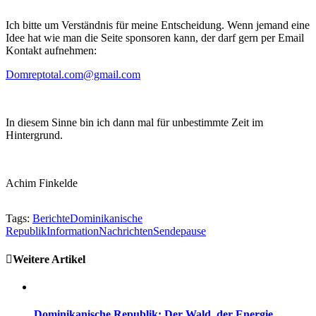
Ich bitte um Verständnis für meine Entscheidung. Wenn jemand eine
Idee hat wie man die Seite sponsoren kann, der darf gern per Email
Kontakt aufnehmen:
Domreptotal.com@gmail.com
In diesem Sinne bin ich dann mal für unbestimmte Zeit im
Hintergrund.
Achim Finkelde
Tags:
Berichte
Dominikanische
Republik
Information
Nachrichten
Sendepause
Weitere Artikel
Dominikanische Republik: Der Wald, der Energie