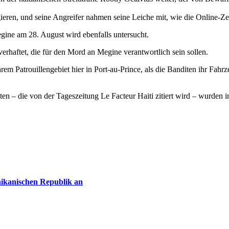
ieren, und seine Angreifer nahmen seine Leiche mit, wie die Online-Zei
egine am 28. August wird ebenfalls untersucht.
rhaftet, die für den Mord an Megine verantwortlich sein sollen.
 Patrouillengebiet hier in Port-au-Prince, als die Banditen ihr Fahrz
en – die von der Tageszeitung Le Facteur Haiti zitiert wird – wurden 
nikanischen Republik an