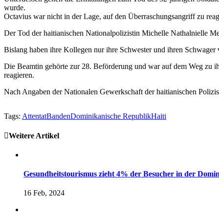
wurde.
Octavius war nicht in der Lage, auf den Überraschungsangriff zu reag
Der Tod der haitianischen Nationalpolizistin Michelle Nathalnielle M
Bislang haben ihre Kollegen nur ihre Schwester und ihren Schwager ve
Die Beamtin gehörte zur 28. Beförderung und war auf dem Weg zu ihrem
reagieren.
Nach Angaben der Nationalen Gewerkschaft der haitianischen Polizist
Tags:
Attentat
Banden
Dominikanische Republik
Haiti
Weitere Artikel
Gesundheitstourismus zieht 4% der Besucher in der Domi
16 Feb, 2024