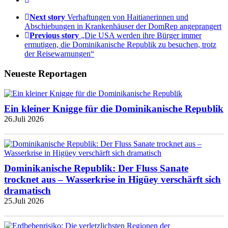
Next story
Verhaftungen von Haitianerinnen und
Abschiebungen in Krankenhäuser der DomRep angeprangert
Previous story
„Die USA werden ihre Bürger immer
ermutigen, die Dominikanische Republik zu besuchen, trotz
der Reisewarnungen“
Neueste Reportagen
Ein kleiner Knigge für die Dominikanische Republik
26.Juli 2026
Dominikanische Republik: Der Fluss Sanate
trocknet aus – Wasserkrise in Higüey verschärft sich
dramatisch
25.Juli 2026