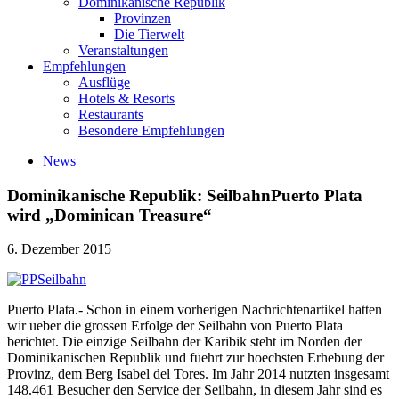
Dominikanische Republik
Provinzen
Die Tierwelt
Veranstaltungen
Empfehlungen
Ausflüge
Hotels & Resorts
Restaurants
Besondere Empfehlungen
News
Dominikanische Republik: SeilbahnPuerto Plata
wird „Dominican Treasure“
6. Dezember 2015
Puerto Plata.- Schon in einem vorherigen Nachrichtenartikel hatten
wir ueber die grossen Erfolge der Seilbahn von Puerto Plata
berichtet. Die einzige Seilbahn der Karibik steht im Norden der
Dominikanischen Republik und fuehrt zur hoechsten Erhebung der
Provinz, dem Berg Isabel del Tores. Im Jahr 2014 nutzten insgesamt
148.461 Besucher den Service der Seilbahn, in diesem Jahr sind es