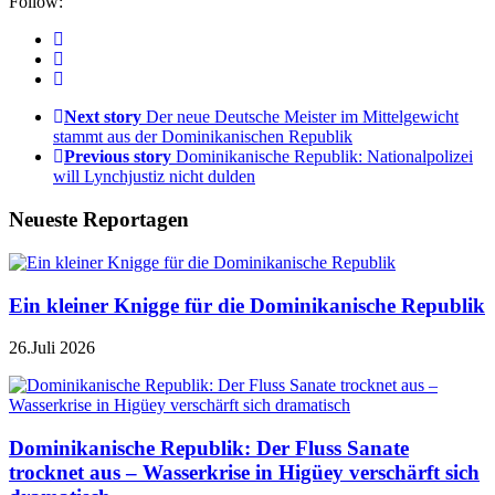
Follow:
Next story
Der neue Deutsche Meister im Mittelgewicht
stammt aus der Dominikanischen Republik
Previous story
Dominikanische Republik: Nationalpolizei
will Lynchjustiz nicht dulden
Neueste Reportagen
Ein kleiner Knigge für die Dominikanische Republik
26.Juli 2026
Dominikanische Republik: Der Fluss Sanate
trocknet aus – Wasserkrise in Higüey verschärft sich