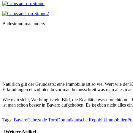
Badestrand mal anders
Natürlich gilt der Grundsatz: eine Immobilie ist so viel Wert wie de
Erkundungen einzuholen bevor man herausschreit was man alles mache
Wie man sieht, Werbung ist ein Bild, die Realität etwas ernüchternd. 
ist man schon besser in Bavaro aufgehoben. Es ist eben nicht alle
Tags:
Bavaro
Cabeza de Toro
Dominikanische Republik
Immobilien
Pu
Weitere Artikel