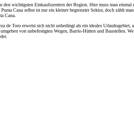
 zu den wichtigsten Einkaufszentren der Region. Hier muss man einmal
Punta Cana selbst ist nur ein kleiner begrenzter Sektor, doch zählt ma
nta Cana.
de Toro erweist sich nicht unbedingt als ein ideales Urlaubsgebiet, 
an umgeben von unbefestigten Wegen, Barrio-Hütten und Baustellen. We
der.