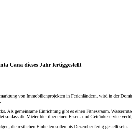
a Cana dieses Jahr fertiggestellt
arktung von Immobilienprojekten in Ferienländern, wird in der Domini
.
ks. Als gemeinsame Einrichtung gibt es einen Fitnessraum, Wasserrutsc
et so dass die Mieter hier über einen Essen- und Getränkeservice verfü
n, die restlichen Einheiten sollen bis Dezember fertig gestellt sein.