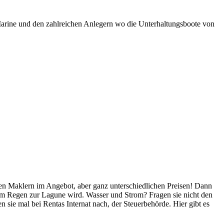
 Marine und den zahlreichen Anlegern wo die Unterhaltungsboote von
nen Maklern im Angebot, aber ganz unterschiedlichen Preisen! Dann
em Regen zur Lagune wird. Wasser und Strom? Fragen sie nicht den
n sie mal bei Rentas Internat nach, der Steuerbehörde. Hier gibt es