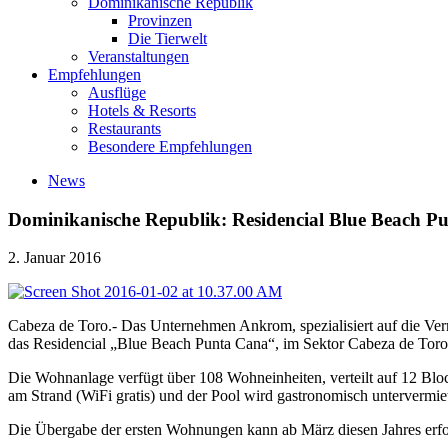
Dominikanische Republik
Provinzen
Die Tierwelt
Veranstaltungen
Empfehlungen
Ausflüge
Hotels & Resorts
Restaurants
Besondere Empfehlungen
News
Dominikanische Republik: Residencial Blue Beach Punt
2. Januar 2016
Cabeza de Toro.- Das Unternehmen Ankrom, spezialisiert auf die Verm
das Residencial „Blue Beach Punta Cana“, im Sektor Cabeza de Toro
Die Wohnanlage verfügt über 108 Wohneinheiten, verteilt auf 12 Bloc
am Strand (WiFi gratis) und der Pool wird gastronomisch untervermiet
Die Übergabe der ersten Wohnungen kann ab März diesen Jahres erfolge