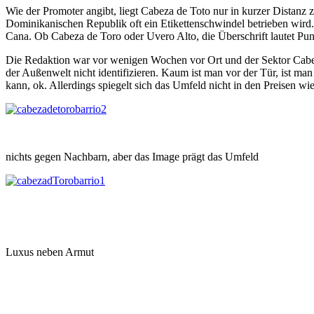
Wie der Promoter angibt, liegt Cabeza de Toto nur in kurzer Distanz
Dominikanischen Republik oft ein Etikettenschwindel betrieben wird. 
Cana. Ob Cabeza de Toro oder Uvero Alto, die Überschrift lautet Pu
Die Redaktion war vor wenigen Wochen vor Ort und der Sektor Cabeza 
der Außenwelt nicht identifizieren. Kaum ist man vor der Tür, ist m
kann, ok. Allerdings spiegelt sich das Umfeld nicht in den Preisen wie
nichts gegen Nachbarn, aber das Image prägt das Umfeld
Luxus neben Armut