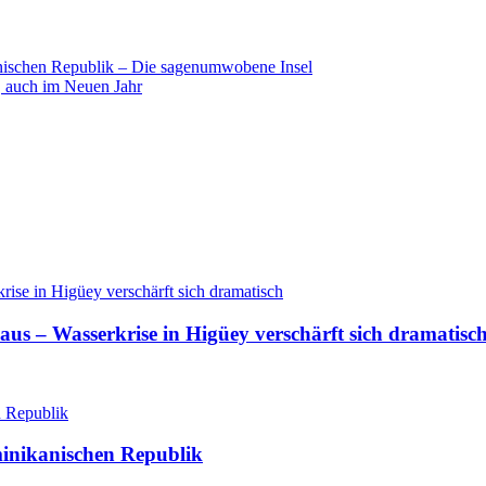
nischen Republik – Die sagenumwobene Insel
 auch im Neuen Jahr
aus – Wasserkrise in Higüey verschärft sich dramatisc
minikanischen Republik