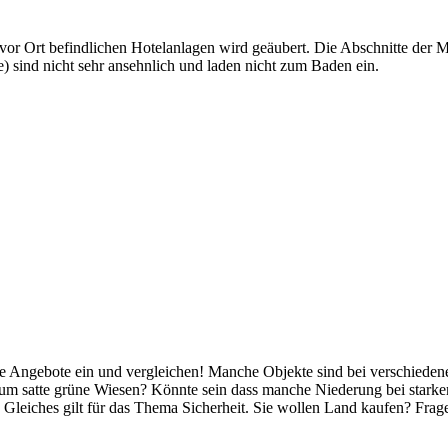
n vor Ort befindlichen Hotelanlagen wird geäubert. Die Abschnitte der
sind nicht sehr ansehnlich und laden nicht zum Baden ein.
ere Angebote ein und vergleichen! Manche Objekte sind bei verschiede
um satte grüne Wiesen? Könnte sein dass manche Niederung bei stark
 Gleiches gilt für das Thema Sicherheit. Sie wollen Land kaufen? Frage