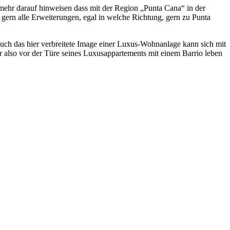
 mehr darauf hinweisen dass mit der Region „Punta Cana“ in der
n gern alle Erweiterungen, egal in welche Richtung, gern zu Punta
auch das hier verbreitete Image einer Luxus-Wohnanlage kann sich mit
r also vor der Türe seines Luxusappartements mit einem Barrio leben